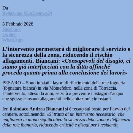
Da
Redazione Marchenews24
-
3 Febbraio 2026
Facebook
Twitter
WhatsApp
L’intervento permetterà di migliorare il servizio e
la sicurezza della zona, riducendo il rischio
allagamenti. Biancani: «
Consapevoli del disagio, ci
siamo già interfacciati con la ditta affinché
proceda quanto prima alla conclusione dei lavori
»
PESARO – Sono iniziati i lavori di rifacimento della rete fognaria
(fognatura bianca) in via Montefeltro, nella zona di Torraccia.
L’intervento, atteso da anni, servirà a prevenire i ristagni d’acqua
che spesso causano allagamenti nelle abitazioni circostanti.
Ieri il
sindaco Andrea Biancani
si è recato sul posto per l’avvio del
cantiere, sottolineando:
«Si tratta di un intervento necessario, che
migliorerà in modo significativo la sicurezza della zona e l’efficienza
della rete fognaria, riducendo criticità e disagi per i residenti».