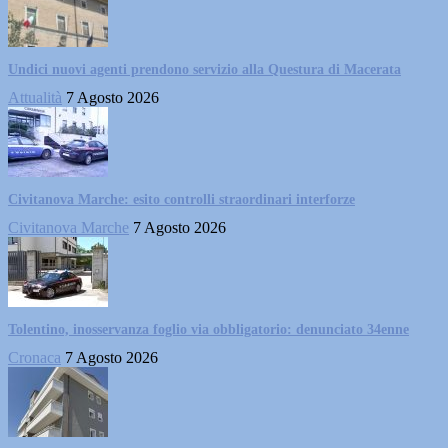
Undici nuovi agenti prendono servizio alla Questura di Macerata
Attualità
7 Agosto 2026
Civitanova Marche: esito controlli straordinari interforze
Civitanova Marche
7 Agosto 2026
Tolentino, inosservanza foglio via obbligatorio: denunciato 34enne
Cronaca
7 Agosto 2026