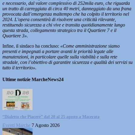
e necessario, dal valore complessivo di 252mila euro, che riguarda
un tratto di carreggiata di circa 40 metri, danneggiato da una frana
provocata dall’emergenza maltempo che ha colpito il territorio nel
2024. L’opera consentirà di risolvere una criticità rilevante,
restituendo sicurezza a chi vive e transita quotidianamente lungo
questa strada, collegamento strategico tra il Quartiere 7 e il
Quartiere 3».
Infine, il sindaco ha concluso:
«Come amministrazione siamo
presenti e impegnati a portare avanti le priorità legate alle
manutenzioni, in particolare quelle sulla viabilità e sulla rete
stradale, con l’obiettivo di garantire sicurezza e qualità dei servizi su
tutto il territorio».
Ultime notizie MarcheNews24
“Dialetto che Piacere” dal 20 al 25 agosto a Macerata
Eventi Marche
7 Agosto 2026