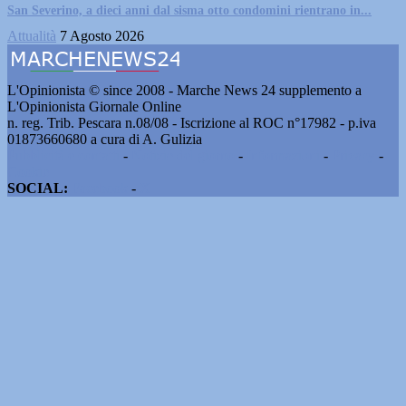
San Severino, a dieci anni dal sisma otto condomini rientrano in...
Attualità
7 Agosto 2026
L'Opinionista © since 2008 - Marche News 24 supplemento a
L'Opinionista Giornale Online
n. reg. Trib. Pescara n.08/08 - Iscrizione al ROC n°17982 - p.iva
01873660680 a cura di A. Gulizia
Pubblicità e contatti
-
Notizie del giorno
-
Informazioni
-
Privacy
-
Cookie
SOCIAL:
Facebook
-
X