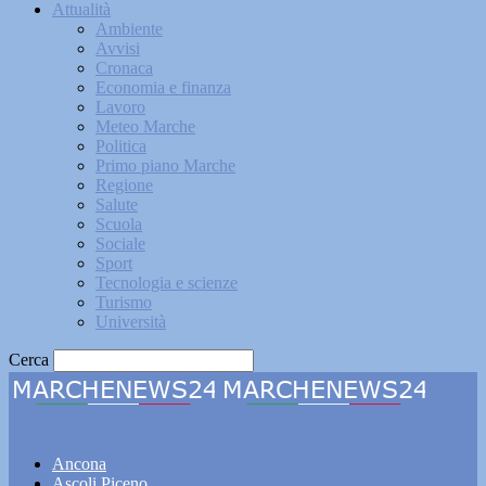
Attualità
Ambiente
Avvisi
Cronaca
Economia e finanza
Lavoro
Meteo Marche
Politica
Primo piano Marche
Regione
Salute
Scuola
Sociale
Sport
Tecnologia e scienze
Turismo
Università
Cerca
Marchenews24
Ancona
Ascoli Piceno