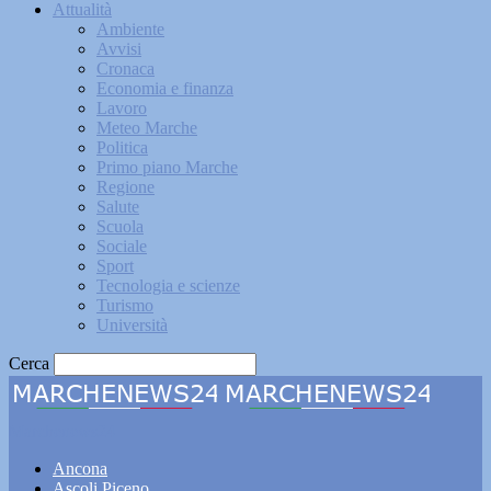
Attualità
Ambiente
Avvisi
Cronaca
Economia e finanza
Lavoro
Meteo Marche
Politica
Primo piano Marche
Regione
Salute
Scuola
Sociale
Sport
Tecnologia e scienze
Turismo
Università
Cerca
Marchenews24
Ancona
Ascoli Piceno