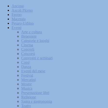
Ancona
Ascoli Piceno
Fermo
Macerata
Pesaro-Urbino
Eventi
Arte e cultura
Benessere
Categorie e luoghi
Cinema
Concerti
Concorsi
Convegni e seminari
Corsi
Danza
Eventi del mese
Festival
Mercatini
Mostre
Musica
Presentazione libri
Religione
Sagra e gastronomia
Teatro