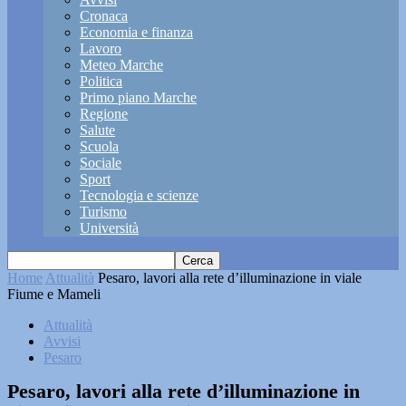
Cronaca
Economia e finanza
Lavoro
Meteo Marche
Politica
Primo piano Marche
Regione
Salute
Scuola
Sociale
Sport
Tecnologia e scienze
Turismo
Università
Home
Attualità
Pesaro, lavori alla rete d’illuminazione in viale
Fiume e Mameli
Attualità
Avvisi
Pesaro
Pesaro, lavori alla rete d’illuminazione in