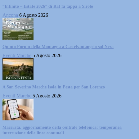
“Infinito – Estate 2026” di Raf fa tappa a Sirolo
Ancona
6 Agosto 2026
Quinto Forum della Montagna a Castelsantangelo sul Nera
Eventi Marche
5 Agosto 2026
A San Severino Marche Isola in Festa per San Lorenzo
Eventi Marche
5 Agosto 2026
Macerata, aggiornamento della centrale telefonica: temporanea
interruzione delle linee comunali