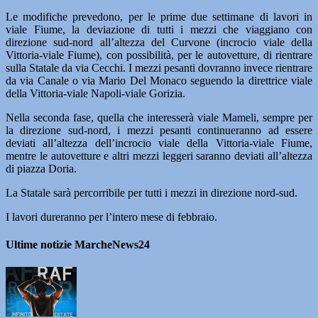
Le modifiche prevedono, per le prime due settimane di lavori in
viale Fiume, la deviazione di tutti i mezzi che viaggiano con
direzione sud-nord all’altezza del Curvone (incrocio viale della
Vittoria-viale Fiume), con possibilità, per le autovetture, di rientrare
sulla Statale da via Cecchi. I mezzi pesanti dovranno invece rientrare
da via Canale o via Mario Del Monaco seguendo la direttrice viale
della Vittoria-viale Napoli-viale Gorizia.
Nella seconda fase, quella che interesserà viale Mameli, sempre per
la direzione sud-nord, i mezzi pesanti continueranno ad essere
deviati all’altezza dell’incrocio viale della Vittoria-viale Fiume,
mentre le autovetture e altri mezzi leggeri saranno deviati all’altezza
di piazza Doria.
La Statale sarà percorribile per tutti i mezzi in direzione nord-sud.
I lavori dureranno per l’intero mese di febbraio.
Ultime notizie MarcheNews24