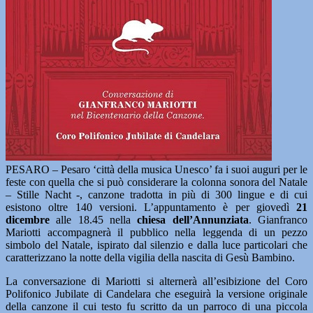
PESARO – Pesaro ‘città della musica Unesco’ fa i suoi auguri per le
feste con quella che si può considerare la colonna sonora del Natale
– Stille Nacht -, canzone tradotta in più di 300 lingue e di cui
esistono oltre 140 versioni. L’appuntamento è per giovedì
21
dicembre
alle 18.45 nella
chiesa dell’Annunziata
. Gianfranco
Mariotti accompagnerà il pubblico nella leggenda di un pezzo
simbolo del Natale, ispirato dal silenzio e dalla luce particolari che
caratterizzano la notte della vigilia della nascita di Gesù Bambino.
La conversazione di Mariotti si alternerà all’esibizione del Coro
Polifonico Jubilate di Candelara che eseguirà la versione originale
della canzone il cui testo fu scritto da un parroco di una piccola