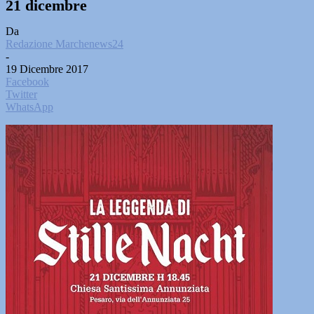
21 dicembre
Da
Redazione Marchenews24
-
19 Dicembre 2017
Facebook
Twitter
WhatsApp