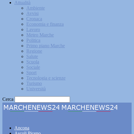
Attualità
Ambiente
Avvisi
Cronaca
Economia e finanza
Lavoro
Meteo Marche
Politica
Primo piano Marche
Regione
Salute
Scuola
Sociale
Sport
Tecnologia e scienze
Turismo
Università
Cerca
Marchenews24
Ancona
Ascoli Piceno