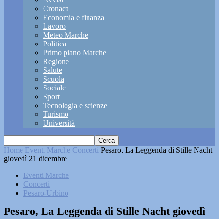
Cronaca
Economia e finanza
Lavoro
Meteo Marche
Politica
Primo piano Marche
Regione
Salute
Scuola
Sociale
Sport
Tecnologia e scienze
Turismo
Università
Home
Eventi Marche
Concerti
Pesaro, La Leggenda di Stille Nacht
giovedì 21 dicembre
Eventi Marche
Concerti
Pesaro-Urbino
Pesaro, La Leggenda di Stille Nacht giovedì