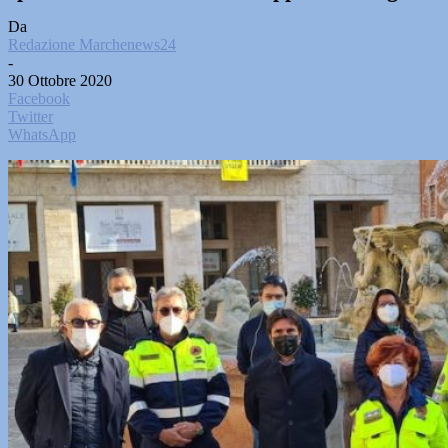
Da
Redazione Marchenews24
-
30 Ottobre 2020
Facebook
Twitter
WhatsApp