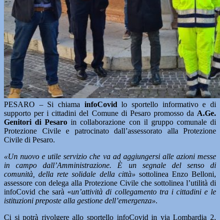
PESARO – Si chiama
infoCovid
lo sportello informativo e di
supporto per i cittadini del Comune di Pesaro promosso da
A.Ge.
Genitori di Pesaro
in collaborazione con il gruppo comunale di
Protezione Civile e patrocinato dall’assessorato alla Protezione
Civile di Pesaro.
«Un nuovo e utile servizio che va ad aggiungersi alle azioni messe
in campo dall’Amministrazione. È un segnale del senso di
comunità, della rete solidale della città»
sottolinea Enzo Belloni,
assessore con delega alla Protezione Civile che sottolinea l’utilità di
infoCovid che sarà «
un’attività di collegamento tra i cittadini e le
istituzioni preposte alla gestione dell’emergenza».
Ci si potrà rivolgere allo sportello infoCovid in via Lombardia 2,