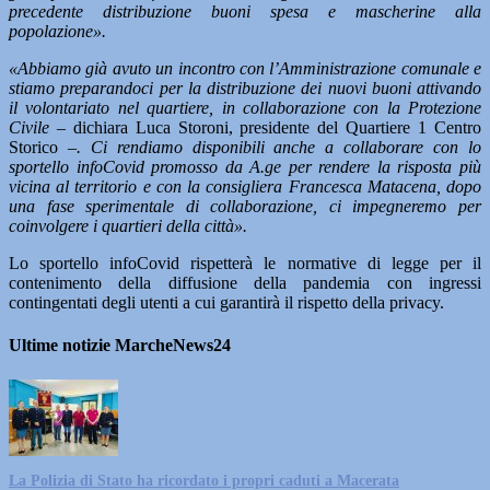
precedente distribuzione buoni spesa e mascherine alla
popolazione».
«Abbiamo già avuto un incontro con l’Amministrazione comunale e
stiamo preparandoci per la distribuzione dei nuovi buoni attivando
il volontariato nel quartiere, in collaborazione con la Protezione
Civile
– dichiara Luca Storoni, presidente del Quartiere 1 Centro
Storico –
. Ci rendiamo disponibili anche a collaborare con lo
sportello infoCovid promosso da A.ge per rendere la risposta più
vicina al territorio e con la consigliera Francesca Matacena, dopo
una fase sperimentale di collaborazione, ci impegneremo per
coinvolgere i quartieri della città».
Lo sportello infoCovid rispetterà le normative di legge per il
contenimento della diffusione della pandemia con ingressi
contingentati degli utenti a cui garantirà il rispetto della privacy.
Ultime notizie MarcheNews24
La Polizia di Stato ha ricordato i propri caduti a Macerata