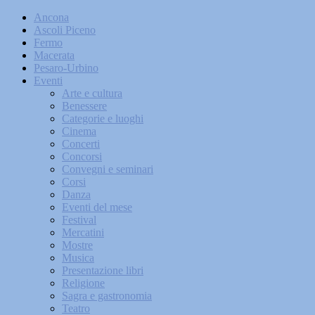
Ancona
Ascoli Piceno
Fermo
Macerata
Pesaro-Urbino
Eventi
Arte e cultura
Benessere
Categorie e luoghi
Cinema
Concerti
Concorsi
Convegni e seminari
Corsi
Danza
Eventi del mese
Festival
Mercatini
Mostre
Musica
Presentazione libri
Religione
Sagra e gastronomia
Teatro