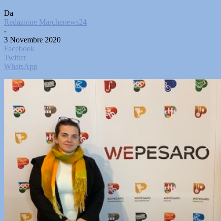
Da
Redazione Marchenews24
-
3 Novembre 2020
Facebook
Twitter
WhatsApp