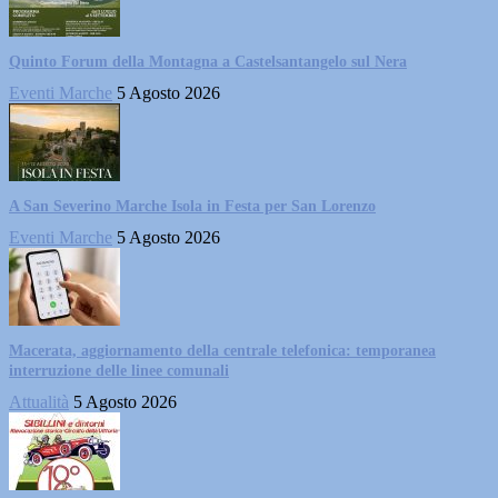
Quinto Forum della Montagna a Castelsantangelo sul Nera
Eventi Marche
5 Agosto 2026
A San Severino Marche Isola in Festa per San Lorenzo
Eventi Marche
5 Agosto 2026
Macerata, aggiornamento della centrale telefonica: temporanea
interruzione delle linee comunali
Attualità
5 Agosto 2026