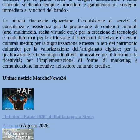
stanziati, snellendo tempi e procedure e garantendo un sostegno
immediato ai vincitori del bando».
Le attività finanziate riguardano l’acquisizione di servizi di
consulenza e assistenza per: la produzione di contenuti culturali
(arte, multimedia, realtà virtuale etc.); per la creazione di tecnologie
e modelli/format per la diffusione di spettacoli dal vivo e di eventi
culturali inediti; per la digitalizzazione e messa in rete del patrimonio
culturale; per la valorizzazione dell’artigianato digitale; per la
qualificazione e lo sviluppo di attività innovative per il turismo e la
ricettività; per l’implementazione di forme di marketing e
comunicazione innovative nel settore culturale creativo.
Ultime notizie MarcheNews24
“Infinito – Estate 2026” di Raf fa tappa a Sirolo
Ancona
6 Agosto 2026