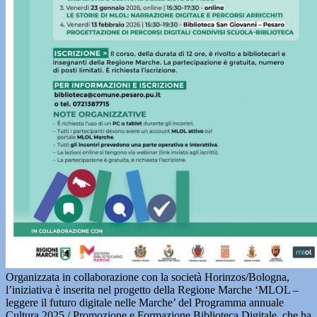
Organizzata in collaborazione con la società Horinzos/Bologna,
l’iniziativa è inserita nel progetto della Regione Marche ‘MLOL –
leggere il futuro digitale nelle Marche’ del Programma annuale
Cultura 2025 / Promozione e Formazione Biblioteca Digitale, che ha