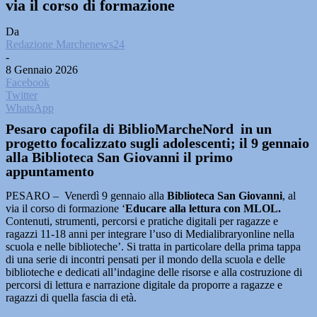
via il corso di formazione
Da
Redazione Marchenews24
-
8 Gennaio 2026
Facebook
Twitter
WhatsApp
Pesaro capofila di BiblioMarcheNord in un
progetto focalizzato sugli adolescenti; il 9 gennaio
alla Biblioteca San Giovanni il primo
appuntamento
PESARO – Venerdì 9 gennaio alla
Biblioteca San Giovanni
, al
via il corso di formazione ‘
Educare alla lettura con MLOL.
Contenuti, strumenti, percorsi e pratiche digitali per ragazze e
ragazzi 11-18 anni per integrare l’uso di Medialibraryonline nella
scuola e nelle biblioteche’. Si tratta in particolare della prima tappa
di una serie di incontri pensati per il mondo della scuola e delle
biblioteche e dedicati all’indagine delle risorse e alla costruzione di
percorsi di lettura e narrazione digitale da proporre a ragazze e
ragazzi di quella fascia di età.