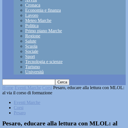
Cronaca
Economia e finanza
Lavoro
Meteo Marche
Politica
Primo piano Marche
Regione
Salute
Scuola
Sociale
Sport
Tecnologia e scienze
Turismo
Università
Home
Eventi Marche
Corsi
Pesaro, educare alla lettura con MLOL:
al via il corso di formazione
Eventi Marche
Corsi
Pesaro
Pesaro, educare alla lettura con MLOL: al