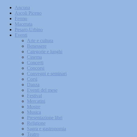
Ancona
Ascoli Piceno
Fermo
Macerata
Pesaro-Urbino
Eventi
Arte e cultura
Benessere
Categorie e luoghi
Cinema
Concerti
Concorsi
Convegni e seminari
Corsi
Danza
Eventi del mese
Festival
Mercatini
Mostre
Musica
Presentazione libri
Religione
Sagra e gastronomia
Teatro