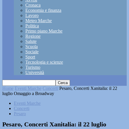
Cronaca
Economia e finanza
Lavoro
Meteo Marche
Politica
Primo piano Marche
Regione
Salute
Scuola
Sociale
Sport
Tecnologia e scienze
Turismo
Università
Home
Eventi Marche
Concerti
Pesaro, Concerti Xanitalia: il 22
luglio Omaggio a Broadway
Eventi Marche
Concerti
Pesaro
Pesaro, Concerti Xanitalia: il 22 luglio