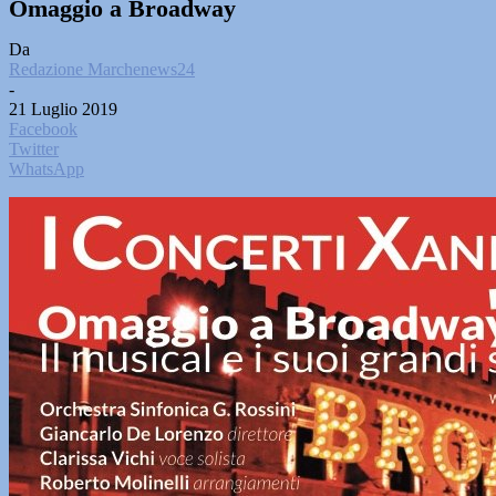
Omaggio a Broadway
Da
Redazione Marchenews24
-
21 Luglio 2019
Facebook
Twitter
WhatsApp