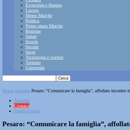
Economia e finanza
Lavoro
Meteo Marche
Politica
Primo piano Marche
Regione
Salute
Scuola
Sociale
Sport
Tecnologia e scienze
Turismo
Università
Home
Attualità
Pesaro: “Comunicare la famiglia”, affollato incontro
Attualità
Cronaca
Pesaro-Urbino
Pesaro: “Comunicare la famiglia”, affolla