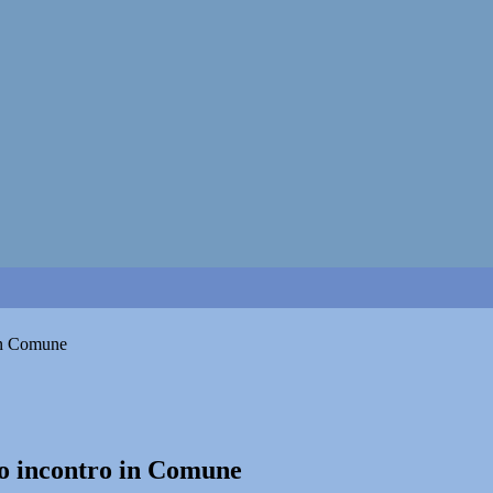
 in Comune
to incontro in Comune