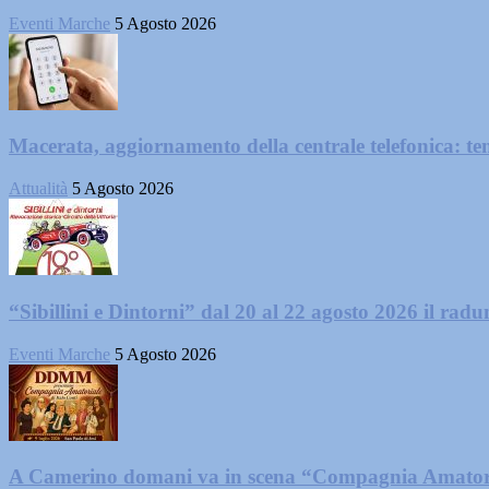
Eventi Marche
5 Agosto 2026
Macerata, aggiornamento della centrale telefonica: te
Attualità
5 Agosto 2026
“Sibillini e Dintorni” dal 20 al 22 agosto 2026 il radun
Eventi Marche
5 Agosto 2026
A Camerino domani va in scena “Compagnia Amator