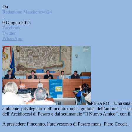
Da
Redazione Marchenews24
-
9 Giugno 2015
Facebook
Twitter
WhatsApp
PESARO – Una sala del 
ambiente privilegiato dell’incontro nella gratuità dell’amore”, è 
dell’Arcidiocesi di Pesaro e dal settimanale “Il Nuovo Amico”, con il
A presiedere l’incontro, l’arcivescovo di Pesaro mons. Piero Coccia.