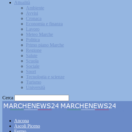
Attualità
Ambiente
Avvisi
Cronaca
Economia e finanza
Lavoro
Meteo Marche
Politica
Primo piano Marche
Regione
Salute
Scuola
Sociale
Sport
Tecnologia e scienze
Turismo
Università
Cerca
Marche
Ancona
Ascoli Piceno
Fermo