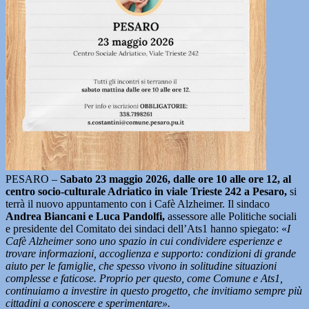
PESARO –
Sabato 23 maggio 2026, dalle ore 10 alle ore 12, al
centro socio-culturale Adriatico in viale Trieste 242 a Pesaro,
si
terrà il nuovo appuntamento con i Cafè Alzheimer. Il sindaco
Andrea Biancani e Luca Pandolfi,
assessore alle Politiche sociali
e presidente del Comitato dei sindaci dell’Ats1 hanno spiegato: «
I
Cafè Alzheimer sono uno spazio in cui condividere esperienze e
trovare informazioni, accoglienza e supporto: condizioni di grande
aiuto per le famiglie, che spesso vivono in solitudine situazioni
complesse e faticose. Proprio per questo, come Comune e Ats1,
continuiamo a investire in questo progetto, che invitiamo sempre più
cittadini a conoscere e sperimentare».