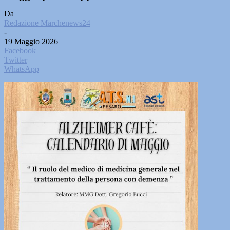
Da
Redazione Marchenews24
-
19 Maggio 2026
Facebook
Twitter
WhatsApp