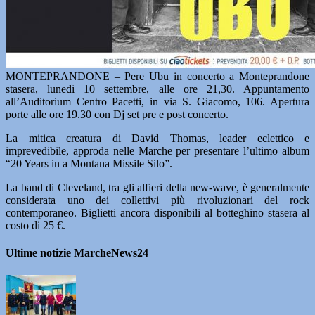
MONTEPRANDONE – Pere Ubu in concerto a Monteprandone
stasera, lunedi 10 settembre, alle ore 21,30. Appuntamento
all’Auditorium Centro Pacetti, in via S. Giacomo, 106. Apertura
porte alle ore 19.30 con Dj set pre e post concerto.
La mitica creatura di David Thomas, leader eclettico e
imprevedibile, approda nelle Marche per presentare l’ultimo album
“20 Years in a Montana Missile Silo”.
La band di Cleveland, tra gli alfieri della new-wave, è generalmente
considerata uno dei collettivi più rivoluzionari del rock
contemporaneo. Biglietti ancora disponibili al botteghino stasera al
costo di 25 €.
Ultime notizie MarcheNews24