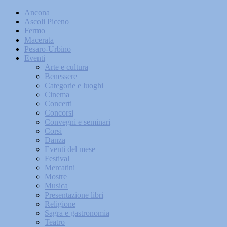
Ancona
Ascoli Piceno
Fermo
Macerata
Pesaro-Urbino
Eventi
Arte e cultura
Benessere
Categorie e luoghi
Cinema
Concerti
Concorsi
Convegni e seminari
Corsi
Danza
Eventi del mese
Festival
Mercatini
Mostre
Musica
Presentazione libri
Religione
Sagra e gastronomia
Teatro