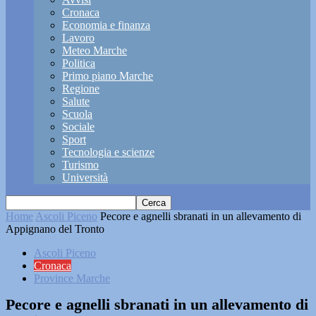
Cronaca
Economia e finanza
Lavoro
Meteo Marche
Politica
Primo piano Marche
Regione
Salute
Scuola
Sociale
Sport
Tecnologia e scienze
Turismo
Università
Home
Ascoli Piceno
Pecore e agnelli sbranati in un allevamento di
Appignano del Tronto
Ascoli Piceno
Cronaca
Province Marche
Pecore e agnelli sbranati in un allevamento di