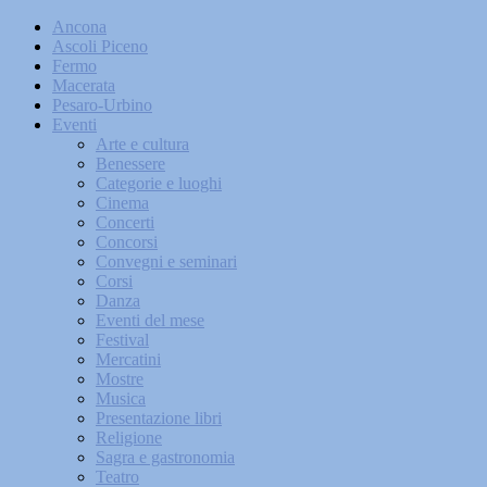
Ancona
Ascoli Piceno
Fermo
Macerata
Pesaro-Urbino
Eventi
Arte e cultura
Benessere
Categorie e luoghi
Cinema
Concerti
Concorsi
Convegni e seminari
Corsi
Danza
Eventi del mese
Festival
Mercatini
Mostre
Musica
Presentazione libri
Religione
Sagra e gastronomia
Teatro