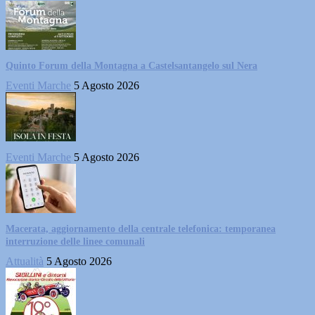
Quinto Forum della Montagna a Castelsantangelo sul Nera
Eventi Marche
5 Agosto 2026
Eventi Marche
5 Agosto 2026
Macerata, aggiornamento della centrale telefonica: temporanea
interruzione delle linee comunali
Attualità
5 Agosto 2026