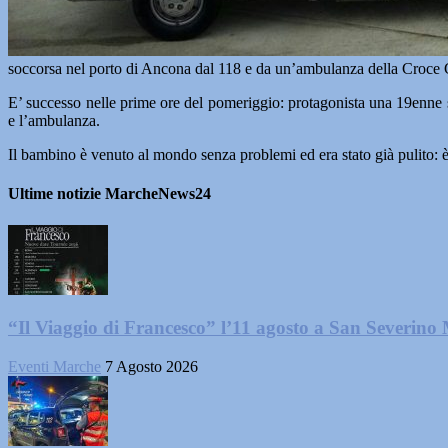
soccorsa nel porto di Ancona dal 118 e da un’ambulanza della Croce Gia
E’ successo nelle prime ore del pomeriggio: protagonista una 19enne s
e l’ambulanza.
Il bambino è venuto al mondo senza problemi ed era stato già pulito: è 
Ultime notizie MarcheNews24
“Il Viaggio di Francesco” l’11 agosto a San Severino
Eventi Marche
7 Agosto 2026