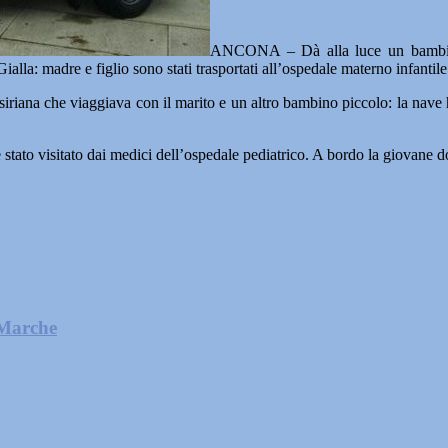
ANCONA – Dà alla luce un bambino 
lla: madre e figlio sono stati trasportati all’ospedale materno infantil
iriana che viaggiava con il marito e un altro bambino piccolo: la nave 
stato visitato dai medici dell’ospedale pediatrico. A bordo la giovane do
 Marche