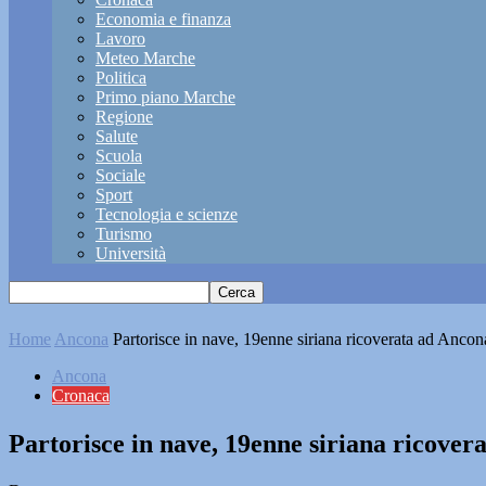
Economia e finanza
Lavoro
Meteo Marche
Politica
Primo piano Marche
Regione
Salute
Scuola
Sociale
Sport
Tecnologia e scienze
Turismo
Università
Home
Ancona
Partorisce in nave, 19enne siriana ricoverata ad Ancon
Ancona
Cronaca
Partorisce in nave, 19enne siriana ricover