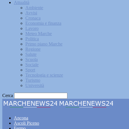
Attualità
Ambiente
Avvisi
Cronaca
Economia e finanza
Lavoro
Meteo Marche
Politica
Primo piano Marche
Regione
Salute
Scuola
Sociale
Sport
Tecnologia e scienze
Turismo
Università
Cerca
Marche
Ancona
Ascoli Piceno
Fermo