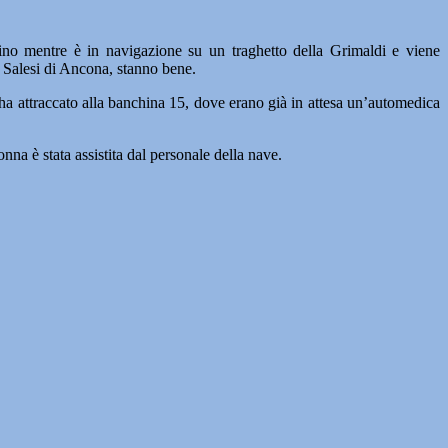
mentre è in navigazione su un traghetto della Grimaldi e viene
e Salesi di Ancona, stanno bene.
ha attraccato alla banchina 15, dove erano già in attesa un’automedica
nna è stata assistita dal personale della nave.