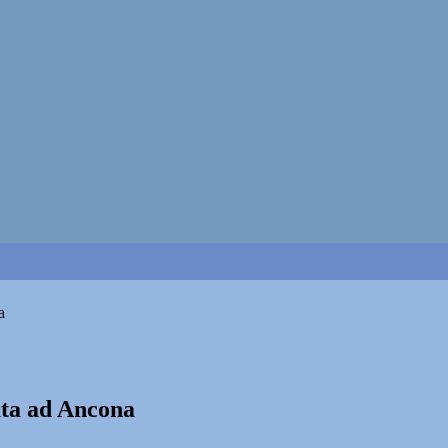
a
ata ad Ancona