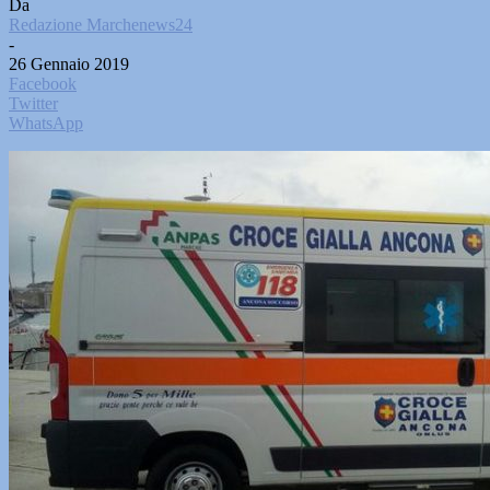
Da
Redazione Marchenews24
-
26 Gennaio 2019
Facebook
Twitter
WhatsApp