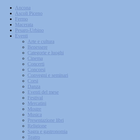
Ancona
Ascoli Piceno
Fermo
Macerata
Pesaro-Urbino
Eventi
Arte e cultura
Benessere
Categorie e luoghi
Cinema
Concerti
Concorsi
Convegni e seminari
Corsi
Danza
Eventi del mese
Festival
Mercatini
Mostre
Musica
Presentazione libri
Religione
Sagra e gastronomia
Teatro