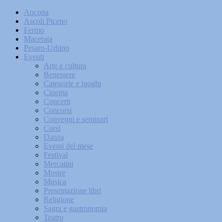
Ancona
Ascoli Piceno
Fermo
Macerata
Pesaro-Urbino
Eventi
Arte e cultura
Benessere
Categorie e luoghi
Cinema
Concerti
Concorsi
Convegni e seminari
Corsi
Danza
Eventi del mese
Festival
Mercatini
Mostre
Musica
Presentazione libri
Religione
Sagra e gastronomia
Teatro