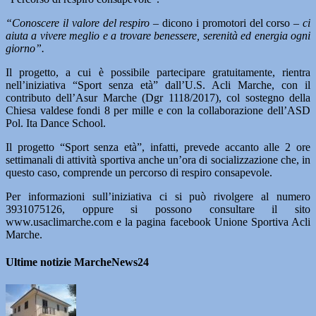
“Conoscere il valore del respiro –
dicono i promotori del corso
– ci
aiuta a vivere meglio e a trovare benessere, serenità ed energia ogni
giorno”.
Il progetto, a cui è possibile partecipare gratuitamente, rientra
nell’iniziativa “Sport senza età” dall’U.S. Acli Marche, con il
contributo dell’Asur Marche (Dgr 1118/2017), col sostegno della
Chiesa valdese fondi 8 per mille e con la collaborazione dell’ASD
Pol. Ita Dance School.
Il progetto “Sport senza età”, infatti, prevede accanto alle 2 ore
settimanali di attività sportiva anche un’ora di socializzazione che, in
questo caso, comprende un percorso di respiro consapevole.
Per informazioni sull’iniziativa ci si può rivolgere al numero
3931075126, oppure si possono consultare il sito
www.usaclimarche.com e la pagina facebook Unione Sportiva Acli
Marche.
Ultime notizie MarcheNews24