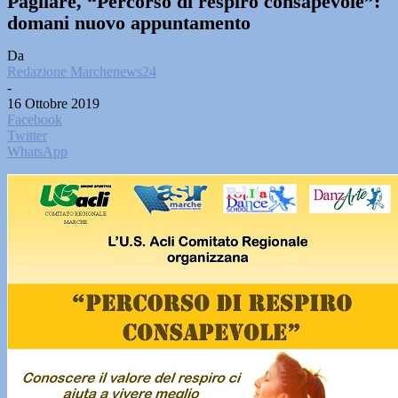
Pagliare, “Percorso di respiro consapevole”:
domani nuovo appuntamento
Da
Redazione Marchenews24
-
16 Ottobre 2019
Facebook
Twitter
WhatsApp