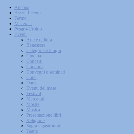
Ancona
Ascoli Piceno
Fermo
Macerata
Pesaro-Urbino
Eventi
Arte e cultura
Benessere
Categorie e luoghi
Cinema
Concerti
Concorsi
Convegni e seminari
Corsi
Danza
Eventi del mese
Festival
Mercatini
Mostre
Musica
Presentazione libri
Religione
Sagra e gastronomia
Teatro