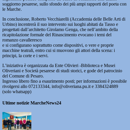
soggiorno pesarese, sullo sfondo dei più ampi rapporti del poeta con
le Marche.
In conclusione, Roberto Vecchiarelli (Accademia delle Belle Arti di
Urbino) incentrerà il suo intervento sui luoghi abitati da Tasso e
progettati dall’architetto Girolamo Genga, che nell’ambito della
ricapitolazione formale del Rinascimento evocano i temi del
romanzo cavalleresco
e si configurano soprattutto come dispositivi, o vere e proprie
macchine teatrali, entro cui si muovono gli attori della scena: i
principi, la corte e i servi.
L’iniziativa è organizzata da Ente Olivieri -Biblioteca e Musei
Oliveriani e Società pesarese di studi storici, e gode del patrocinio
del Comune di Pesaro.
Ingresso libero fino a esaurimento posti; per informazioni è possibile
rivolgersi allo 072133344, info@oliveriana.pu.it e 3384324889
(solo whatsapp)
Ultime notizie MarcheNews24