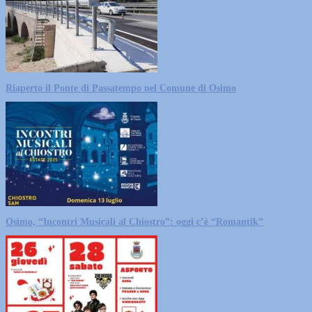
Riaperto il Ponte di Passatempo nel Comune di Osimo
Osimo, “Incontri Musicali al Chiostro”: oggi c’è “Romantik”