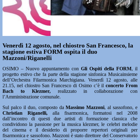
Venerdì 12 agosto, nel chiostro San Francesco, la
stagione estiva FORM ospita il duo
Mazzoni/Riganelli
OSIMO – Nuovo appuntamento con
Gli Ospiti della FORM
, il
progetto estivo che fa parte della stagione sinfonica Musicainsieme
dell’Orchestra Filarmonica Marchigiana. Venerdì 12 agosto, alle
21.15, nel chiostro San Francesco di Osimo c’è il
concerto From
Bach to Klezmer,
realizzato in collaborazione con
l’Amministrazione comunale.
Sul palco il duo, composto da
Massimo Mazzoni
, al sassofono, e
Christian Riganelli,
alla fisarmonica, formatosi nel 2008
dall’incontro di questi due artisti di formazione classica che
condividono la passione per la musica klezmer, le celebri melodie
del cinema e il desiderio di proporre repertori originali per
fisarmonica e sassofono. Mazzoni è stato direttore del Conservatorio