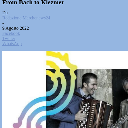
From Bach to Klezmer
Da
Redazione Marchenews24
-
9 Agosto 2022
Facebook
Twitter
WhatsApp