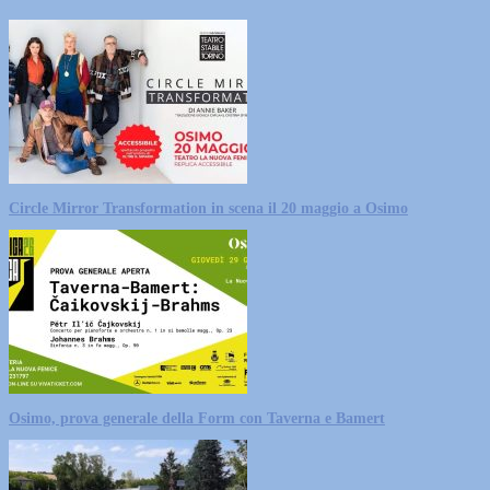
Circle Mirror Transformation in scena il 20 maggio a Osimo
Osimo, prova generale della Form con Taverna e Bamert