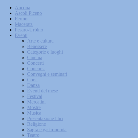
Ancona
Ascoli Piceno
Fermo
Macerata
Pesaro-Urbino
Eventi
Arte e cultura
Benessere
Categorie e luoghi
Cinema
Concerti
Concorsi
Convegni e seminari
Corsi
Danza
Eventi del mese
Festival
Mercatini
Mostre
Musica
Presentazione libri
Religione
Sagra e gastronomia
Teatro