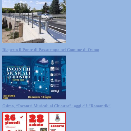
Riaperto il Ponte di Passatempo nel Comune di Osimo
Osimo, “Incontri Musicali al Chiostro”: oggi c’è “Romantik”