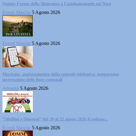
Quinto Forum della Montagna a Castelsantangelo sul Nera
Eventi Marche
5 Agosto 2026
Eventi Marche
5 Agosto 2026
Macerata, aggiornamento della centrale telefonica: temporanea
interruzione delle linee comunali
Attualità
5 Agosto 2026
“Sibillini e Dintorni” dal 20 al 22 agosto 2026 il raduno...
Eventi Marche
5 Agosto 2026