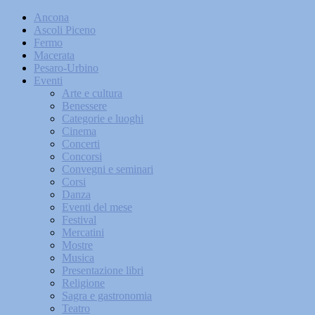
Ancona
Ascoli Piceno
Fermo
Macerata
Pesaro-Urbino
Eventi
Arte e cultura
Benessere
Categorie e luoghi
Cinema
Concerti
Concorsi
Convegni e seminari
Corsi
Danza
Eventi del mese
Festival
Mercatini
Mostre
Musica
Presentazione libri
Religione
Sagra e gastronomia
Teatro