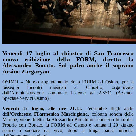
Venerdì 17 luglio al chiostro di San Francesco
nuova esibizione della FORM, diretta da
Alessandro Bonato. Sul palco anche il soprano
Arsine Zargaryan
OSIMO – Nuovo appuntamento della FORM ad Osimo, per la
rassegna Incontri musicali al Chiostro, organizzata
dall’Amministrazione comunale insieme ad ASSO (Azienda
Speciale Servizi Osimo).
Venerdì 17 luglio, alle ore 21.15,
l’ensemble degli archi
del
l’Orchestra Filarmonica Marchigiana,
colonna sonora delle
Marche, viene diretto da Alessandro Bonato nel concerto In cordis.
Proprio con Bonato, la FORM ad Osimo è tornata il 20 giugno
scorso a suonare dal vivo, dopo la lunga pausa imposta
dall’emergenza sanitaria.