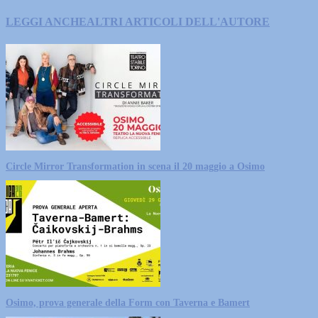
LEGGI ANCHE
ALTRI ARTICOLI DELL'AUTORE
Circle Mirror Transformation in scena il 20 maggio a Osimo
Osimo, prova generale della Form con Taverna e Bamert