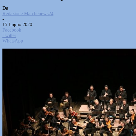
Da
Redazione Marchenews24
-
15 Luglio 2020
Facebook
Twitter
WhatsApp