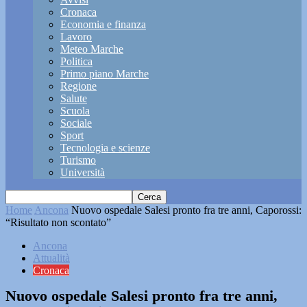
Cronaca
Economia e finanza
Lavoro
Meteo Marche
Politica
Primo piano Marche
Regione
Salute
Scuola
Sociale
Sport
Tecnologia e scienze
Turismo
Università
Home
Ancona
Nuovo ospedale Salesi pronto fra tre anni, Caporossi:
“Risultato non scontato”
Ancona
Attualità
Cronaca
Nuovo ospedale Salesi pronto fra tre anni,