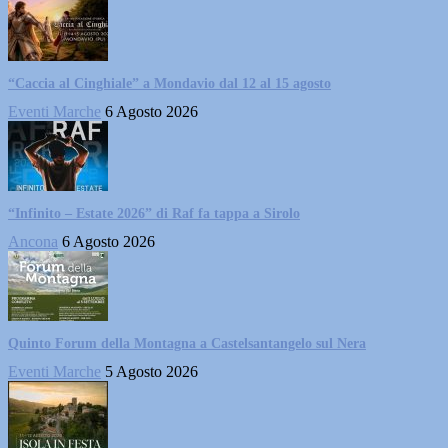
“Caccia al Cinghiale” a Mondavio dal 12 al 15 agosto
Eventi Marche
6 Agosto 2026
“Infinito – Estate 2026” di Raf fa tappa a Sirolo
Ancona
6 Agosto 2026
Quinto Forum della Montagna a Castelsantangelo sul Nera
Eventi Marche
5 Agosto 2026