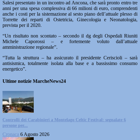
Salesi presentato in un incontro ad Ancona, che sarà pronto entro tre
anni per una spesa complessiva di 66 milioni di euro, comprendenti
anche i costi per la sistemazione al sesto piano dell’attuale plesso di
Torrette dei reparti di Ostetricia, Ginecologia e Neonatologia,
prevista per il 2020.
“Un risultato non scontato – secondo il dg degli Ospedali Riuniti
Michele Caporossi – e fortemente voluto dall’attuale
amministrazione regionale”.
“Tutta la struttura – ha assicurato il presidente Ceriscioli – sarà
antisismica, totalmente isolata alla base e a bassissimo consumo
energetico”.
Ultime notizie MarcheNews24
Controlli dei Carabinieri a Montelago Celtic Festival: segnalate 6
persone per...
Cronaca
6 Agosto 2026