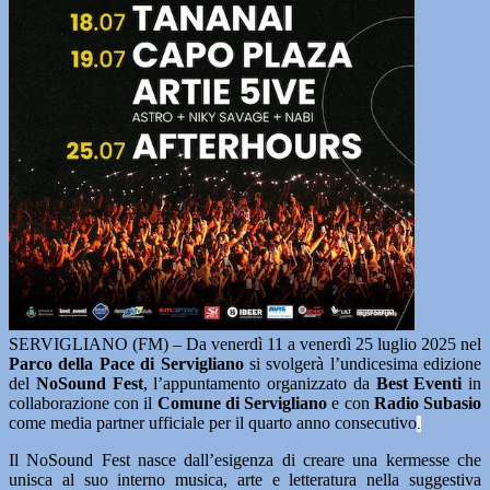
SERVIGLIANO (FM) – Da venerdì 11 a venerdì 25 luglio 2025 nel
Parco della Pace di Servigliano
si svolgerà l’undicesima edizione
del
NoSound Fest
, l’appuntamento organizzato da
Best Eventi
in
collaborazione con il
Comune di Servigliano
e con
Radio Subasio
come media partner ufficiale per il quarto anno consecutivo
.
Il NoSound Fest nasce dall’esigenza di creare una kermesse che
unisca al suo interno musica, arte e letteratura nella suggestiva