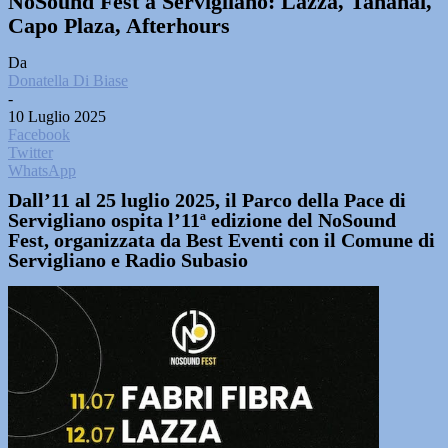
NoSound Fest a Servigliano: Lazza, Tananai,
Capo Plaza, Afterhours
Da
Donatella Di Biase
-
10 Luglio 2025
Facebook
Twitter
WhatsApp
Dall’11 al 25 luglio 2025, il Parco della Pace di
Servigliano ospita l’11ª edizione del NoSound
Fest, organizzata da Best Eventi con il Comune di
Servigliano e Radio Subasio