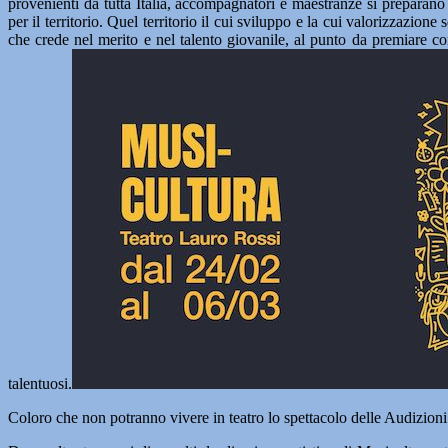
provenienti da tutta Italia, accompagnatori e maestranze si prepar
per il territorio. Quel territorio il cui sviluppo e la cui valorizzaz
che crede nel merito e nel talento giovanile, al punto da premiare co
talentuosi.
Coloro che non potranno vivere in teatro lo spettacolo delle Audizion