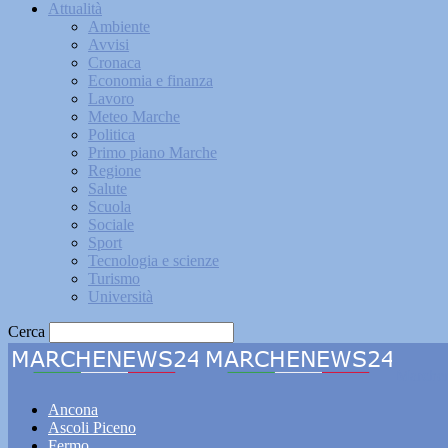
Attualità
Ambiente
Avvisi
Cronaca
Economia e finanza
Lavoro
Meteo Marche
Politica
Primo piano Marche
Regione
Salute
Scuola
Sociale
Sport
Tecnologia e scienze
Turismo
Università
Cerca
Marche
Ancona
Ascoli Piceno
Fermo