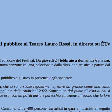
il pubblico al Teatro Lauro Rossi, in diretta su ÈTv
I edizione del Festival. Da
giovedì 24 febbraio a domenica 6 marzo
,
ova canzone italiana, selezionate dalla direzione artistica a partire dal
pubblico e gustato in presenza dagli spettatori.
ni, che si sono svolte regolarmente, salvo un grande come una casa:
e aggiunto delle Audizioni 2022. Soprattutto dal punto di vista di chi si
che ora, con un po’ di ansia e parecchia emozione chiedono che la loro
 Canzone. Oltre 400 persone, tra artisti in gara e musicisti al seguito