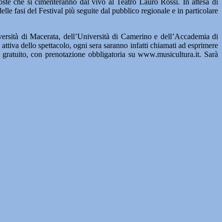
poste che si cimenteranno dal vivo al Teatro Lauro Rossi. In attesa di
elle fasi del Festival più seguite dal pubblico regionale e in particolare
versità di Macerata, dell’Università di Camerino e dell’Accademia di
 attiva dello spettacolo, ogni sera saranno infatti chiamati ad esprimere
à gratuito, con prenotazione obbligatoria su www.musicultura.it. Sarà