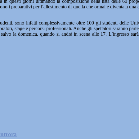
 sta in questi giorni ultimando la composizione della lista delle 60 pro
ono i preparativi per l’allestimento di quella che ormai è diventata una d
udenti, sono infatti complessivamente oltre 100 gli studenti delle Uni
atori, stage e percorsi professionali. Anche gli spettatori saranno parte
1, salvo la domenica, quando si andrà in scena alle 17. L’ingresso sar
ontrora