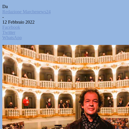
Da
Redazione Marchenews24
-
12 Febbraio 2022
Facebook
Twitter
WhatsApp