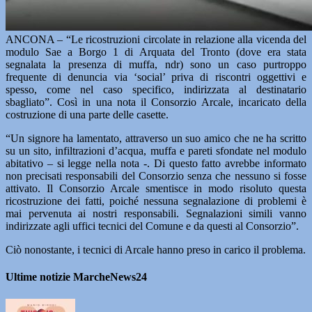
ANCONA – “Le ricostruzioni circolate in relazione alla vicenda del
modulo Sae a Borgo 1 di Arquata del Tronto (dove era stata
segnalata la presenza di muffa, ndr) sono un caso purtroppo
frequente di denuncia via ‘social’ priva di riscontri oggettivi e
spesso, come nel caso specifico, indirizzata al destinatario
sbagliato”. Così in una nota il Consorzio Arcale, incaricato della
costruzione di una parte delle casette.
“Un signore ha lamentato, attraverso un suo amico che ne ha scritto
su un sito, infiltrazioni d’acqua, muffa e pareti sfondate nel modulo
abitativo – si legge nella nota -. Di questo fatto avrebbe informato
non precisati responsabili del Consorzio senza che nessuno si fosse
attivato. Il Consorzio Arcale smentisce in modo risoluto questa
ricostruzione dei fatti, poiché nessuna segnalazione di problemi è
mai pervenuta ai nostri responsabili. Segnalazioni simili vanno
indirizzate agli uffici tecnici del Comune e da questi al Consorzio”.
Ciò nonostante, i tecnici di Arcale hanno preso in carico il problema.
Ultime notizie MarcheNews24