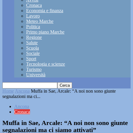
Cronaca
Economia e finanza
Lavoro
Meteo Marche
Politica
Primo piano Marche
Regione
Salute
Scuola
Sociale
Sport
Tecnologia e scienze
Turismo
Università
Home
Ancona
Muffa in Sae, Arcale: “A noi non sono giunte
segnalazioni ma ci...
Ancona
Cronaca
Muffa in Sae, Arcale: “A noi non sono giunte
segnalazioni ma ci siamo attivati”