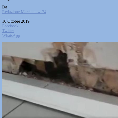
Da
Redazione Marchenews24
-
16 Ottobre 2019
Facebook
Twitter
WhatsApp