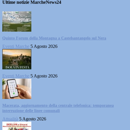
Ultime notizie MarcheNews24
Quinto Forum della Montagna a Castelsantangelo sul Nera
Eventi Marche
5 Agosto 2026
Eventi Marche
5 Agosto 2026
Macerata, aggiornamento della centrale telefonica: temporanea
interruzione delle linee comunali
Attualità
5 Agosto 2026