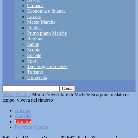
Cronaca
Economia e finanza
Lavoro
Meteo Marche
Politica
Primo piano Marche
Regione
Salute
Scuola
Sociale
Sport
Tecnologia e scienze
Turismo
Università
Home
Ancona
Morto l’investitore di Michele Scarponi: malato da
tempo, viveva nel rimorso
Ancona
Attualità
Cronaca
Province Marche