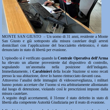
MONTE SAN GIUSTO – Un uomo di 31 anni, residente a Monte
San Giusto e già sottoposto alla misura cautelare degli arresti
domiciliari con l’applicazione del braccialetto elettronico, è stato
denunciato in stato di libertà per evasione.
L’episodio si è verificato quando la
Centrale Operativa dell’Arma
ha rilevato un allarme proveniente dal dispositivo di controllo,
segnalando un’anomalia nella posizione dell’indagato.
Immediatamente, i
Carabinieri
della locale Stazione si sono recati
presso la sua abitazione, dove lo hanno rintracciato davanti casa.
Attraverso l’analisi delle immagini di videosorveglianza, i militari
hanno potuto accertare che l’uomo si era arbitrariamente allontanato
dal luogo di detenzione, violando così le prescrizioni imposte dalla
misura cautelare.
A seguito degli accertamenti, il 31enne è stato deferito in stato di
libertà alla competente Autorità Giudiziaria per il reato di evasione.