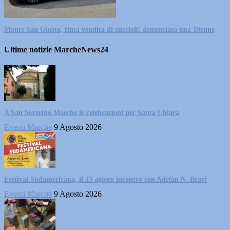
Monte San Giusto, finta vendita di cuccioli: denunciata una 19enne
Ultime notizie MarcheNews24
A San Severino Marche le celebrazioni per Santa Chiara
Eventi Marche
9 Agosto 2026
Festival Sudamericana, il 23 agosto incontro con Adrián N. Bravi
Eventi Marche
9 Agosto 2026