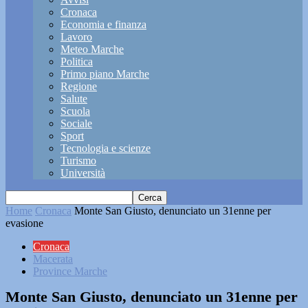
Cronaca
Economia e finanza
Lavoro
Meteo Marche
Politica
Primo piano Marche
Regione
Salute
Scuola
Sociale
Sport
Tecnologia e scienze
Turismo
Università
Home
Cronaca
Monte San Giusto, denunciato un 31enne per
evasione
Cronaca
Macerata
Province Marche
Monte San Giusto, denunciato un 31enne per