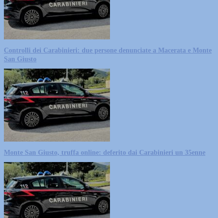
Controlli dei Carabinieri: due persone denunciate a Macerata e Monte
San Giusto
Monte San Giusto, truffa online: deferito dai Carabinieri un 35enne