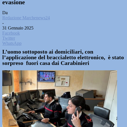
evasione
Da
Redazione Marchenews24
-
31 Gennaio 2025
Facebook
Twitter
WhatsApp
L’uomo sottoposto ai domiciliari, con
l’applicazione del braccialetto elettronico, è stato
sorpreso fuori casa dai Carabinieri