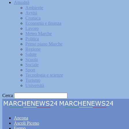
Attualità
Ambiente
Avvisi
Cronaca
Economia e finanza
Lavoro
Meteo Marche
Politica
Primo piano Marche
Regione
Salute
Scuola
Sociale
Sport
Tecnologia e scienze
Turismo
Università
Cerca
Marche
Ancona
Ascoli Piceno
Fermo