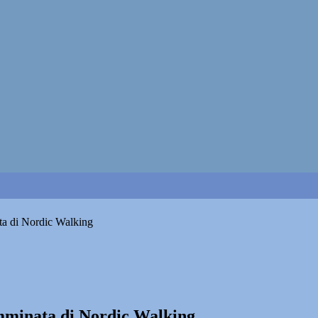
ta di Nordic Walking
mminata di Nordic Walking