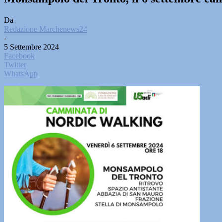
Da
Redazione Marchenews24
-
5 Settembre 2024
Facebook
Twitter
WhatsApp