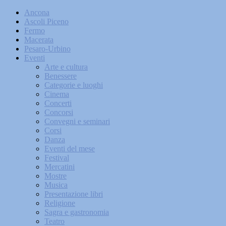
Ancona
Ascoli Piceno
Fermo
Macerata
Pesaro-Urbino
Eventi
Arte e cultura
Benessere
Categorie e luoghi
Cinema
Concerti
Concorsi
Convegni e seminari
Corsi
Danza
Eventi del mese
Festival
Mercatini
Mostre
Musica
Presentazione libri
Religione
Sagra e gastronomia
Teatro