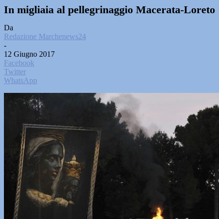
In migliaia al pellegrinaggio Macerata-Loreto
Da
Redazione Marchenews24
-
12 Giugno 2017
Facebook
Twitter
WhatsApp