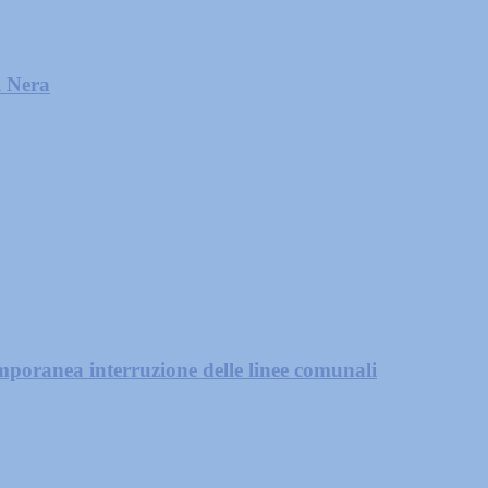
l Nera
mporanea interruzione delle linee comunali