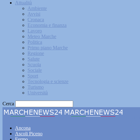
Attualità
Ambiente
Avvisi
Cronaca
Economia e finanza
Lavoro
Meteo Marche
Politica
Primo piano Marche
Regione
Salute
Scuola
Sociale
Sport
Tecnologia e scienze
Turismo
Università
Cerca
Marche
Ancona
Ascoli Piceno
Fermo