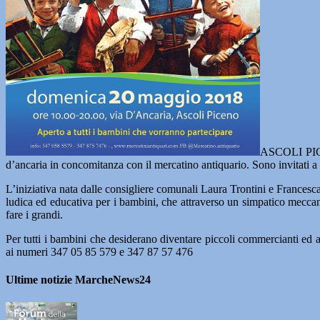
ASCOLI PIC
d’ancaria in concomitanza con il mercatino antiquario. Sono invitati a p
L’iniziativa nata dalle consigliere comunali Laura Trontini e Francesc
ludica ed educativa per i bambini, che attraverso un simpatico meccanis
fare i grandi.
Per tutti i bambini che desiderano diventare piccoli commercianti ed 
ai numeri 347 05 85 579 e 347 87 57 476
Ultime notizie MarcheNews24