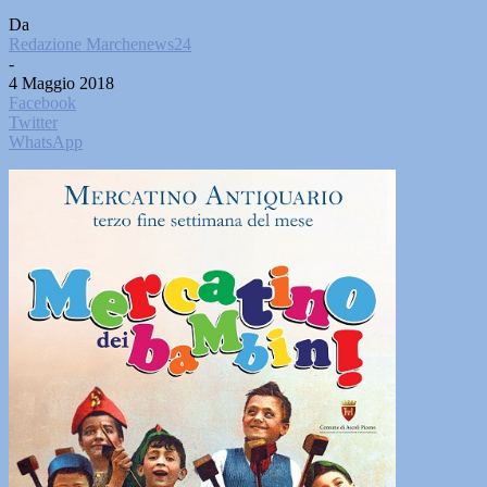
Da
Redazione Marchenews24
-
4 Maggio 2018
Facebook
Twitter
WhatsApp