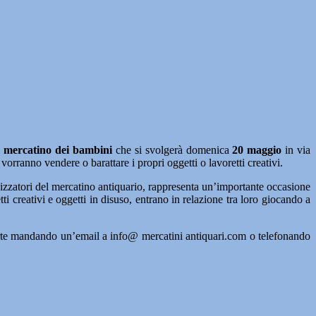
l
mercatino dei bambini
che si svolgerà domenica
20 maggio
in via
orranno vendere o barattare i propri oggetti o lavoretti creativi.
nizzatori del mercatino antiquario, rappresenta un’importante occasione
i creativi e oggetti in disuso, entrano in relazione tra loro giocando a
aperte mandando un’email a info@ mercatini antiquari.com o telefonando