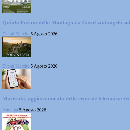
Quinto Forum della Montagna a Castelsantangelo su
Eventi Marche
5 Agosto 2026
Eventi Marche
5 Agosto 2026
Macerata, aggiornamento della centrale telefonica: te
Attualità
5 Agosto 2026