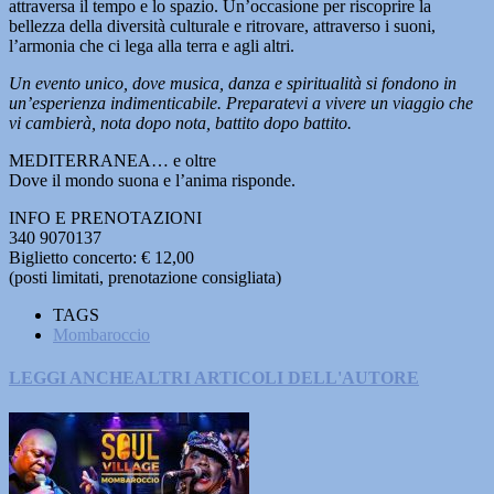
attraversa il tempo e lo spazio. Un’occasione per riscoprire la
bellezza della diversità culturale e ritrovare, attraverso i suoni,
l’armonia che ci lega alla terra e agli altri.
Un evento unico, dove musica, danza e spiritualità si fondono in
un’esperienza indimenticabile. Preparatevi a vivere un viaggio che
vi cambierà, nota dopo nota, battito dopo battito.
MEDITERRANEA… e oltre
Dove il mondo suona e l’anima risponde.
INFO E PRENOTAZIONI
340 9070137
Biglietto concerto: € 12,00
(posti limitati, prenotazione consigliata)
TAGS
Mombaroccio
LEGGI ANCHE
ALTRI ARTICOLI DELL'AUTORE