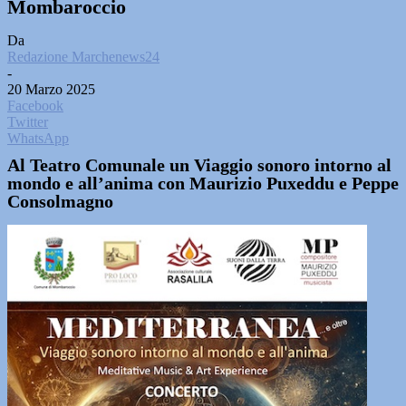
Mombaroccio
Da
Redazione Marchenews24
-
20 Marzo 2025
Facebook
Twitter
WhatsApp
Al Teatro Comunale un Viaggio sonoro intorno al
mondo e all’anima con Maurizio Puxeddu e Peppe
Consolmagno