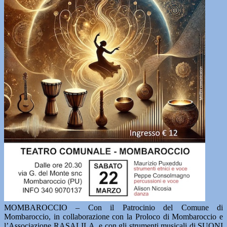
MOMBAROCCIO – Con il Patrocinio del Comune di
Mombaroccio, in collaborazione con la Proloco di Mombaroccio e
l’Associazione RASALILA, e con gli strumenti musicali di SUONI