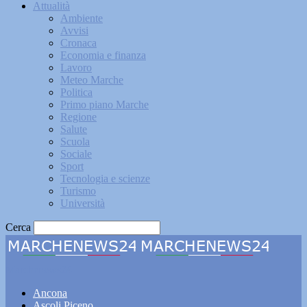
Attualità
Ambiente
Avvisi
Cronaca
Economia e finanza
Lavoro
Meteo Marche
Politica
Primo piano Marche
Regione
Salute
Scuola
Sociale
Sport
Tecnologia e scienze
Turismo
Università
Cerca
Marchenews24
Ancona
Ascoli Piceno