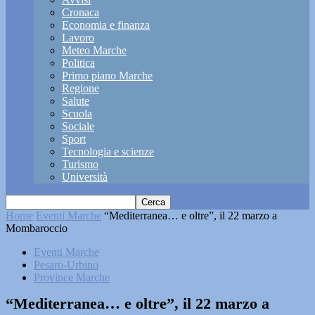
Cronaca
Economia e finanza
Lavoro
Meteo Marche
Politica
Primo piano Marche
Regione
Salute
Scuola
Sociale
Sport
Tecnologia e scienze
Turismo
Università
Home
Eventi Marche
“Mediterranea… e oltre”, il 22 marzo a
Mombaroccio
Eventi Marche
Pesaro-Urbino
Province Marche
“Mediterranea… e oltre”, il 22 marzo a