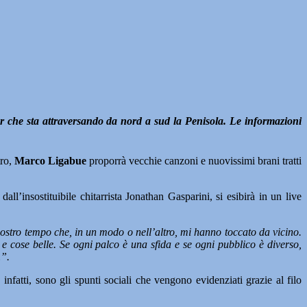
 che sta attraversando da nord a sud la Penisola. Le informazioni
tro,
Marco Ligabue
proporrà vecchie canzoni e nuovissimi brani tratti
l’insostituibile chitarrista Jonathan Gasparini, si esibirà in un live
nostro tempo che, in un modo o nell’altro, mi hanno toccato da vicino.
 e cose belle. Se ogni palco è una sfida e se ogni pubblico è diverso,
…”.
infatti, sono gli spunti sociali che vengono evidenziati grazie al filo