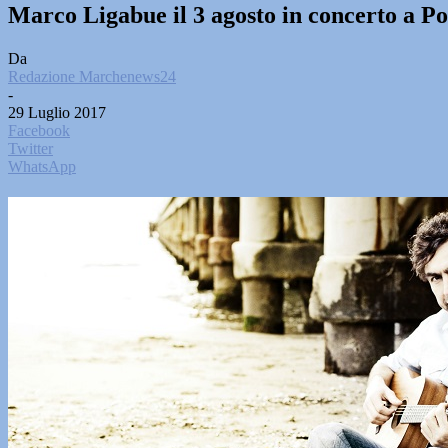
Marco Ligabue il 3 agosto in concerto a P
Da
Redazione Marchenews24
-
29 Luglio 2017
Facebook
Twitter
WhatsApp