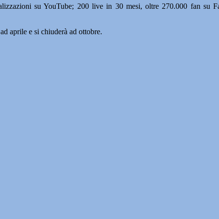
ualizzazioni su YouTube; 200 live in 30 mesi, oltre 270.000 fan su F
 ad aprile e si chiuderà ad ottobre.