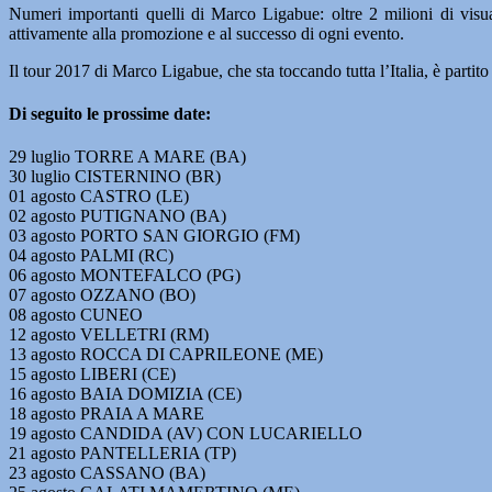
Numeri importanti quelli di Marco Ligabue: oltre 2 milioni di vis
attivamente alla promozione e al successo di ogni evento.
Il tour 2017 di Marco Ligabue, che sta toccando tutta l’Italia, è partito
Di seguito le prossime date:
29 luglio TORRE A MARE (BA)
30 luglio CISTERNINO (BR)
01 agosto CASTRO (LE)
02 agosto PUTIGNANO (BA)
03 agosto PORTO SAN GIORGIO (FM)
04 agosto PALMI (RC)
06 agosto MONTEFALCO (PG)
07 agosto OZZANO (BO)
08 agosto CUNEO
12 agosto VELLETRI (RM)
13 agosto ROCCA DI CAPRILEONE (ME)
15 agosto LIBERI (CE)
16 agosto BAIA DOMIZIA (CE)
18 agosto PRAIA A MARE
19 agosto CANDIDA (AV) CON LUCARIELLO
21 agosto PANTELLERIA (TP)
23 agosto CASSANO (BA)