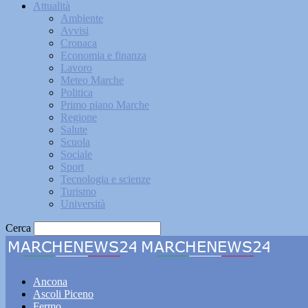
Attualità
Ambiente
Avvisi
Cronaca
Economia e finanza
Lavoro
Meteo Marche
Politica
Primo piano Marche
Regione
Salute
Scuola
Sociale
Sport
Tecnologia e scienze
Turismo
Università
Cerca
Marche
Ancona
Ascoli Piceno
Fermo