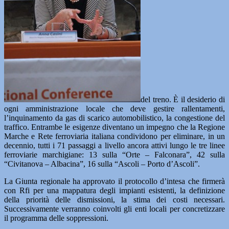
del treno. È il desiderio di
ogni amministrazione locale che deve gestire rallentamenti,
l’inquinamento da gas di scarico automobilistico, la congestione del
traffico. Entrambe le esigenze diventano un impegno che la Regione
Marche e Rete ferroviaria italiana condividono per eliminare, in un
decennio, tutti i 71 passaggi a livello ancora attivi lungo le tre linee
ferroviarie marchigiane: 13 sulla “Orte – Falconara”, 42 sulla
“Civitanova – Albacina”, 16 sulla “Ascoli – Porto d’Ascoli”.
La Giunta regionale ha approvato il protocollo d’intesa che firmerà
con Rfi per una mappatura degli impianti esistenti, la definizione
della priorità delle dismissioni, la stima dei costi necessari.
Successivamente verranno coinvolti gli enti locali per concretizzare
il programma delle soppressioni.