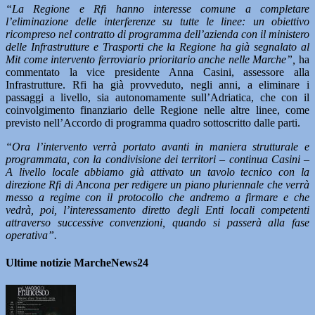
“La Regione e Rfi hanno interesse comune a completare
l’eliminazione delle interferenze su tutte le linee: un obiettivo
ricompreso nel contratto di programma dell’azienda con il ministero
delle Infrastrutture e Trasporti che la Regione ha già segnalato al
Mit come intervento ferroviario prioritario anche nelle Marche”,
ha
commentato la vice presidente Anna Casini, assessore alla
Infrastrutture. Rfi ha già provveduto, negli anni, a eliminare i
passaggi a livello, sia autonomamente sull’Adriatica, che con il
coinvolgimento finanziario delle Regione nelle altre linee, come
previsto nell’Accordo di programma quadro sottoscritto dalle parti.
“Ora l’intervento verrà portato avanti in maniera strutturale e
programmata, con la condivisione dei territori – continua Casini –
A livello locale abbiamo già attivato un tavolo tecnico con la
direzione Rfi di Ancona per redigere un piano pluriennale che verrà
messo a regime con il protocollo che andremo a firmare e che
vedrà, poi, l’interessamento diretto degli Enti locali competenti
attraverso successive convenzioni, quando si passerà alla fase
operativa”.
Ultime notizie MarcheNews24