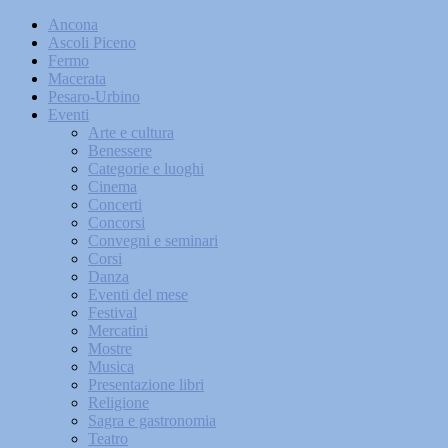
Ancona
Ascoli Piceno
Fermo
Macerata
Pesaro-Urbino
Eventi
Arte e cultura
Benessere
Categorie e luoghi
Cinema
Concerti
Concorsi
Convegni e seminari
Corsi
Danza
Eventi del mese
Festival
Mercatini
Mostre
Musica
Presentazione libri
Religione
Sagra e gastronomia
Teatro