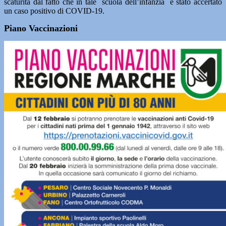
scaturita dal fatto che in tale scuola dell’infanzia è stato accertato
un caso positivo di COVID-19.
Piano Vaccinazioni