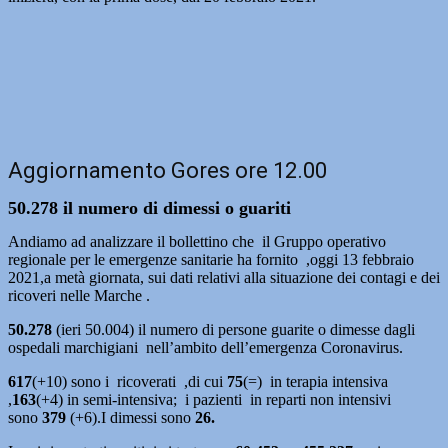
Aggiornamento Gores ore 12.00
50.278 il numero di dimessi o guariti
Andiamo ad analizzare il bollettino che il Gruppo operativo
regionale per le emergenze sanitarie ha fornito ,oggi 13 febbraio
2021,a metà giornata, sui dati relativi alla situazione dei contagi e dei
ricoveri nelle Marche .
50.278
(ieri 50.004) il numero di persone guarite o dimesse dagli
ospedali marchigiani nell’ambito dell’emergenza Coronavirus.
617
(+10) sono i ricoverati ,di cui
75
(=)
in terapia intensiva
,
163
(+4)
in semi-intensiva; i pazienti in reparti non intensivi
sono
379
(+6).I dimessi sono
26.