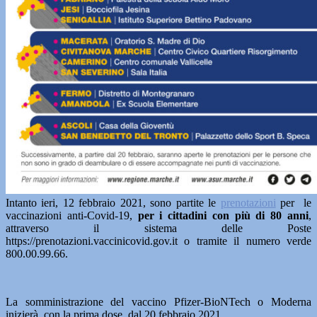
Intanto ieri, 12 febbraio 2021, sono partite le
prenotazioni
per le
vaccinazioni anti-Covid-19,
per i cittadini con più di 80 anni
,
attraverso il sistema delle Poste
https://prenotazioni.vaccinicovid.gov.it o tramite il numero verde
800.00.99.66.
La somministrazione del vaccino Pfizer-BioNTech o Moderna
inizierà, con la prima dose, dal 20 febbraio 2021.