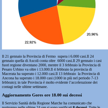
Il 21 gennaio la Provincia di Fermo supera i 6.000 casi.Il 24
gennaio quella di Ascoli conta oltre 6000 casi.Il 29 gennaio i casi
fuori regione diventano 2000, mentre il 3 febbraio la Provincia di
Pesaro Urbino va oltre i 13.000.Il 4 febbraio la provincia di
Macerata ha superato i 12.000 casi.Il 13 febbraio la Provincia di
Ancona ha superato i 18.000 casi (1000 in più nel periodo 7-13
febbraio); in tale Provincia è molto evidente l’accelerazione dei
contagi nelle ultime settimane.
Aggiornamento Gores ore 18.00 sui decessi
Il Servizio Sanità della Regione Marche ha comunicato che
purtroppo nelle ultime 24 ore si sono verificati
8
decessi
. Tutte le