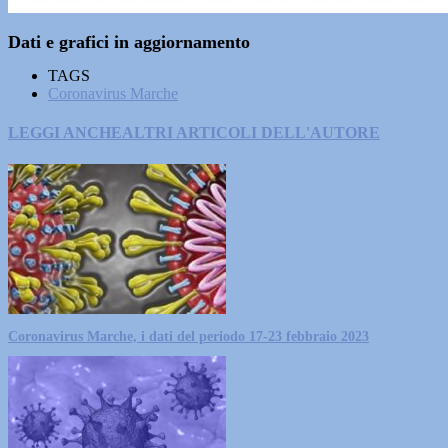
Dati e grafici in aggiornamento
TAGS
Coronavirus Marche
LEGGI ANCHE
ALTRI ARTICOLI DELL'AUTORE
Coronavirus Marche, i dati del periodo 17-23 febbraio 2023