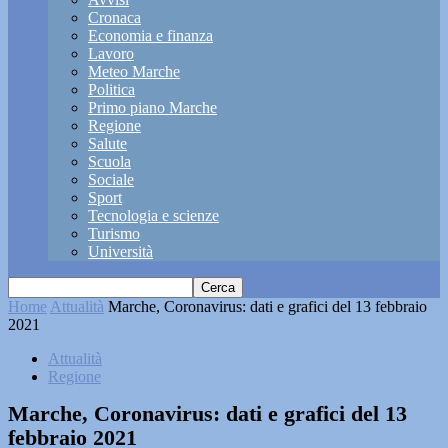
Cronaca
Economia e finanza
Lavoro
Meteo Marche
Politica
Primo piano Marche
Regione
Salute
Scuola
Sociale
Sport
Tecnologia e scienze
Turismo
Università
Home
Attualità
Marche, Coronavirus: dati e grafici del 13 febbraio
2021
Attualità
Regione
Marche, Coronavirus: dati e grafici del 13
febbraio 2021