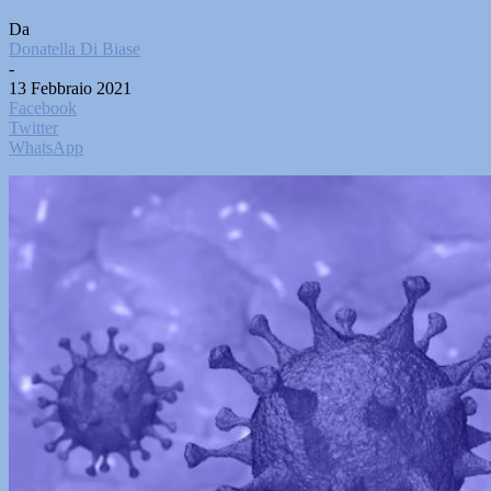
Da
Donatella Di Biase
-
13 Febbraio 2021
Facebook
Twitter
WhatsApp