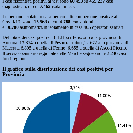
I casi riscontrati positivi ai test sono
60.453
su
455.237
casi
diagnosticati, di cui
7.462
isolati in casa.
Le persone isolate in casa per contatti con persone positive al
Covid-19 sono
15.568
di cui
4.788
con sintomi
e
10.780
asintomatici.In isolamento in casa
405
operatori sanitari.
Del totale dei casi positivi 18.131 si riferiscono alla provincia di
Ancona, 13.854 a quella di Pesaro-Urbino ,12.672 alla provincia di
Macerata,6.895 a quella di Fermo, 6.655 a quella di Ascoli Piceno.
Il servizio sanitario regionale delle Marche segue anche 2.246 casi
fuori regione.
Il grafico sulla distribuzione dei casi positivi per
Provincia