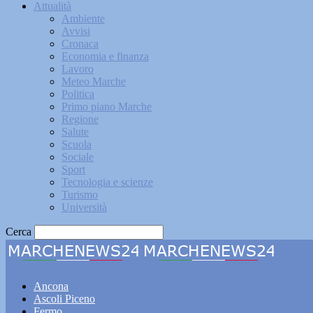
Attualità
Ambiente
Avvisi
Cronaca
Economia e finanza
Lavoro
Meteo Marche
Politica
Primo piano Marche
Regione
Salute
Scuola
Sociale
Sport
Tecnologia e scienze
Turismo
Università
Cerca
Marche
Ancona
Ascoli Piceno
Fermo