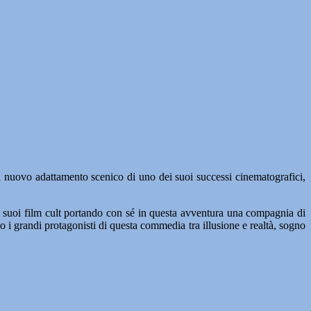
l nuovo adattamento scenico di uno dei suoi successi cinematografici,
ei suoi film cult portando con sé in questa avventura una compagnia di
 i grandi protagonisti di questa commedia tra illusione e realtà, sogno