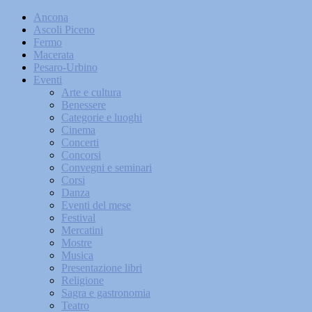
Ancona
Ascoli Piceno
Fermo
Macerata
Pesaro-Urbino
Eventi
Arte e cultura
Benessere
Categorie e luoghi
Cinema
Concerti
Concorsi
Convegni e seminari
Corsi
Danza
Eventi del mese
Festival
Mercatini
Mostre
Musica
Presentazione libri
Religione
Sagra e gastronomia
Teatro