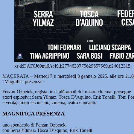
xr:d:DAF0J69ml6A:49,j:2774633775629557569,t:24012315
MACERATA – Martedì 7 e mercoledì 8 gennaio 2025, alle ore 21.0
“Magnifica presenza”.
Ferzan Ozpetek, regista, tra i più amati del nostro cinema, prosegue 
attori esplosivi: Serra Yilmaz, Tosca D’Aquino, Erik Tonelli, Toni For
e verità, amore e cinismo, cinema, teatro e incanto.
MAGNIFICA PRESENZA
uno spettacolo di Ferzan Ozpetek
con Serra Yilmaz, Tosca D’aquino, Erik Tonelli