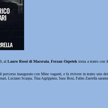
0, al
Lauro Rossi di Macerata
,
Ferzan Ozpetek
torna a teatro con i
il percorso inaugurato con Mine vaganti, e fa rivivere in teatro uno d
nari, Luciano Scarpa, Tina Agrippino, Sara Bosi, Fabio Zarrella saranno