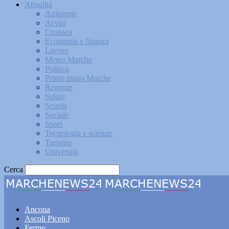
Attualità
Ambiente
Avvisi
Cronaca
Economia e finanza
Lavoro
Meteo Marche
Politica
Primo piano Marche
Regione
Salute
Scuola
Sociale
Sport
Tecnologia e scienze
Turismo
Università
Cerca
Marche
Ancona
Ascoli Piceno
Fermo