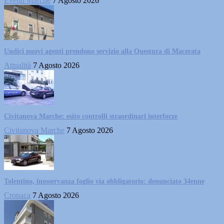
Eventi Marche
7 Agosto 2026
Undici nuovi agenti prendono servizio alla Questura di Macerata
Attualità
7 Agosto 2026
Civitanova Marche: esito controlli straordinari interforze
Civitanova Marche
7 Agosto 2026
Tolentino, inosservanza foglio via obbligatorio: denunciato 34enne
Cronaca
7 Agosto 2026