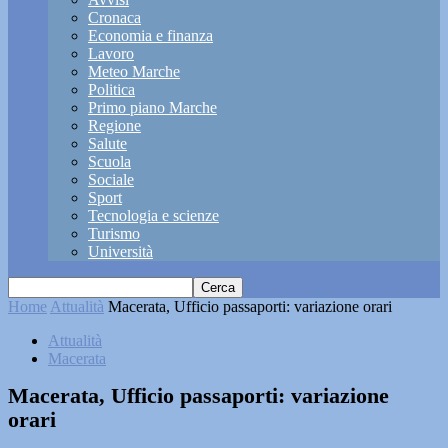
Cronaca
Economia e finanza
Lavoro
Meteo Marche
Politica
Primo piano Marche
Regione
Salute
Scuola
Sociale
Sport
Tecnologia e scienze
Turismo
Università
Home
Attualità
Macerata, Ufficio passaporti: variazione orari
Attualità
Macerata
Macerata, Ufficio passaporti: variazione
orari