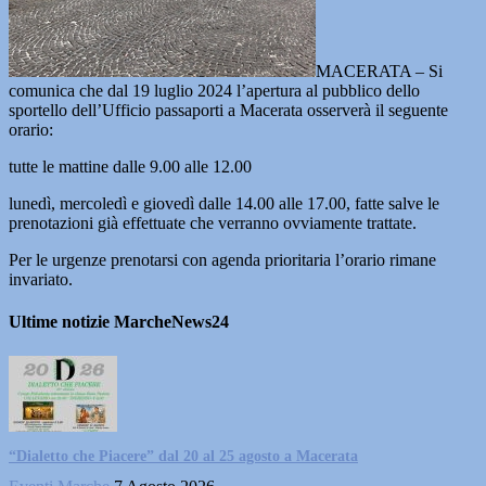
MACERATA – Si
comunica che dal 19 luglio 2024 l’apertura al pubblico dello
sportello dell’Ufficio passaporti a Macerata osserverà il seguente
orario:
tutte le mattine dalle 9.00 alle 12.00
lunedì, mercoledì e giovedì dalle 14.00 alle 17.00, fatte salve le
prenotazioni già effettuate che verranno ovviamente trattate.
Per le urgenze prenotarsi con agenda prioritaria l’orario rimane
invariato.
Ultime notizie MarcheNews24
“Dialetto che Piacere” dal 20 al 25 agosto a Macerata