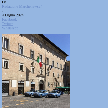
Da
Redazione Marchenews24
-
4 Luglio 2024
Facebook
Twitter
WhatsApp