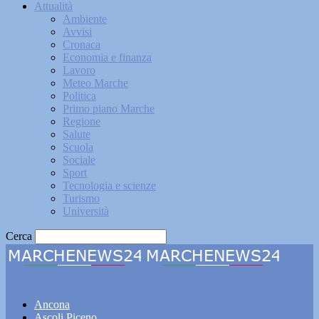
Attualità
Ambiente
Avvisi
Cronaca
Economia e finanza
Lavoro
Meteo Marche
Politica
Primo piano Marche
Regione
Salute
Scuola
Sociale
Sport
Tecnologia e scienze
Turismo
Università
Cerca
Marchenews24
Ancona
Ascoli Piceno