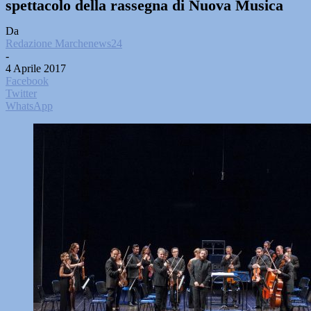
spettacolo della rassegna di Nuova Musica
Da
Redazione Marchenews24
-
4 Aprile 2017
Facebook
Twitter
WhatsApp