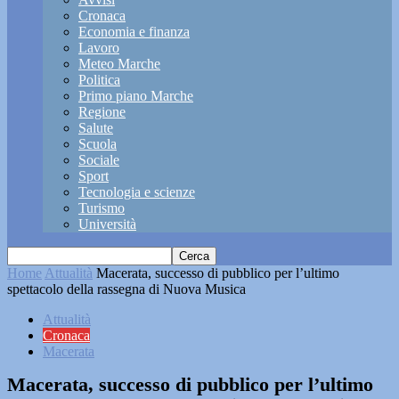
Cronaca
Economia e finanza
Lavoro
Meteo Marche
Politica
Primo piano Marche
Regione
Salute
Scuola
Sociale
Sport
Tecnologia e scienze
Turismo
Università
Home
Attualità
Macerata, successo di pubblico per l’ultimo
spettacolo della rassegna di Nuova Musica
Attualità
Cronaca
Macerata
Macerata, successo di pubblico per l’ultimo