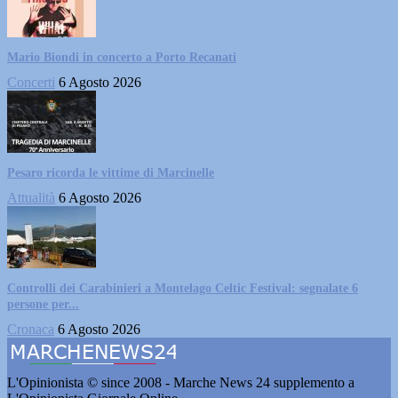
Mario Biondi in concerto a Porto Recanati
Concerti
6 Agosto 2026
Pesaro ricorda le vittime di Marcinelle
Attualità
6 Agosto 2026
Controlli dei Carabinieri a Montelago Celtic Festival: segnalate 6
persone per...
Cronaca
6 Agosto 2026
L'Opinionista © since 2008 - Marche News 24 supplemento a