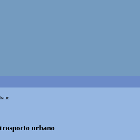
rbano
i trasporto urbano