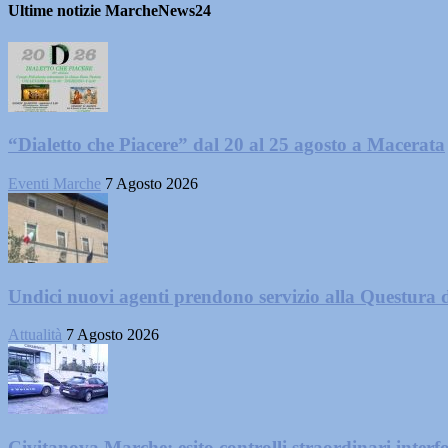
Ultime notizie MarcheNews24
“Dialetto che Piacere” dal 20 al 25 agosto a Macerata
Eventi Marche
7 Agosto 2026
Undici nuovi agenti prendono servizio alla Questura 
Attualità
7 Agosto 2026
Civitanova Marche: esito controlli straordinari interf