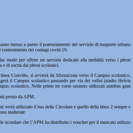
nno messo a punto il potenziamento del servizio di trasporto urbano
 il contenimento dei contagi covid-19.
lar modo per offrire un servizio dedicato alla mobilità verso i plessi
e di uscita dai plessi scolastici.
linea Convitto, si avvierà da Sforzacosta verso il Campus scolastico,
gerà il Campus scolastico passando per via dei velini (stadio Helvia
mpus scolastico. Nelle prime tre corse saranno utilizzati autobus gran
 più presto da APM.
 verrà utilizzato il bus della Circolare e quello della linea 2 sempre e
ono inalterate.
utile ricordare che l’APM ha distribuito i voucher per il mancato utilizzo