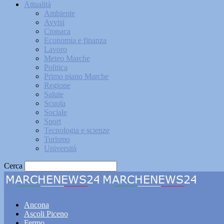
Attualità
Ambiente
Avvisi
Cronaca
Economia e finanza
Lavoro
Meteo Marche
Politica
Primo piano Marche
Regione
Salute
Scuola
Sociale
Sport
Tecnologia e scienze
Turismo
Università
Cerca
Marche
Ancona
Ascoli Piceno
Fermo