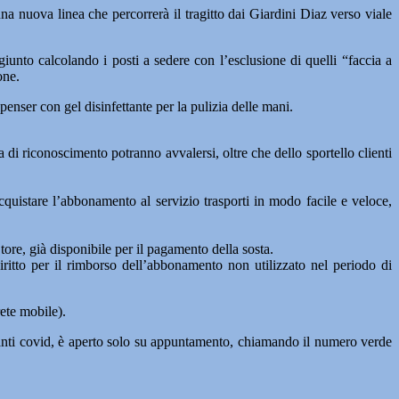
na nuova linea che percorrerà il tragitto dai Giardini Diaz verso viale
giunto calcolando i posti a sedere con l’esclusione di quelli “faccia a
one.
penser con gel disinfettante per la pulizia delle mani.
 di riconoscimento potranno avvalersi, oltre che dello sportello clienti
cquistare l’abbonamento al servizio trasporti in modo facile e veloce,
re, già disponibile per il pagamento della sosta.
diritto per il rimborso dell’abbonamento non utilizzato nel periodo di
ete mobile).
i anti covid, è aperto solo su appuntamento, chiamando il numero verde