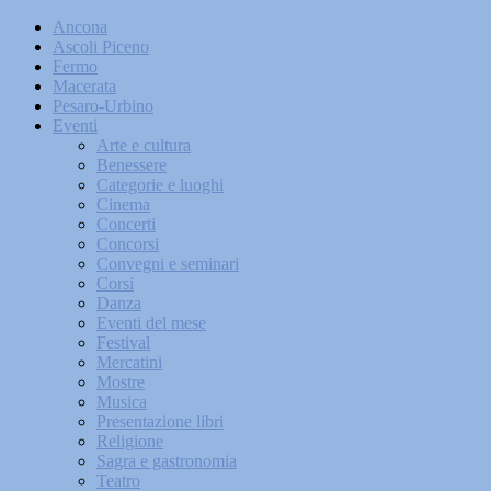
Ancona
Ascoli Piceno
Fermo
Macerata
Pesaro-Urbino
Eventi
Arte e cultura
Benessere
Categorie e luoghi
Cinema
Concerti
Concorsi
Convegni e seminari
Corsi
Danza
Eventi del mese
Festival
Mercatini
Mostre
Musica
Presentazione libri
Religione
Sagra e gastronomia
Teatro