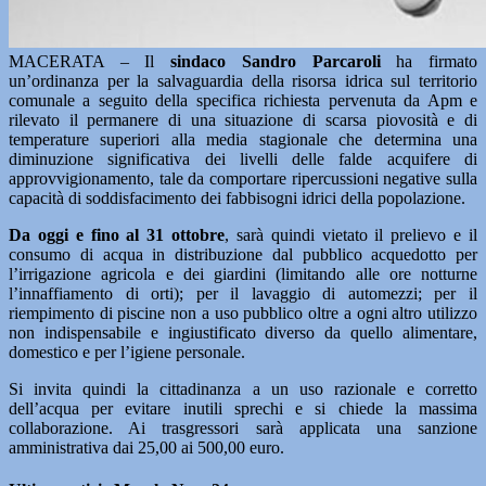
MACERATA – Il
sindaco Sandro Parcaroli
ha firmato
un’ordinanza per la salvaguardia della risorsa idrica sul territorio
comunale a seguito della specifica richiesta pervenuta da Apm e
rilevato il permanere di una situazione di scarsa piovosità e di
temperature superiori alla media stagionale che determina una
diminuzione significativa dei livelli delle falde acquifere di
approvvigionamento, tale da comportare ripercussioni negative sulla
capacità di soddisfacimento dei fabbisogni idrici della popolazione.
Da oggi e fino al 31 ottobre
, sarà quindi vietato il prelievo e il
consumo di acqua in distribuzione dal pubblico acquedotto per
l’irrigazione agricola e dei giardini (limitando alle ore notturne
l’innaffiamento di orti); per il lavaggio di automezzi; per il
riempimento di piscine non a uso pubblico oltre a ogni altro utilizzo
non indispensabile e ingiustificato diverso da quello alimentare,
domestico e per l’igiene personale.
Si invita quindi la cittadinanza a un uso razionale e corretto
dell’acqua per evitare inutili sprechi e si chiede la massima
collaborazione. Ai trasgressori sarà applicata una sanzione
amministrativa dai 25,00 ai 500,00 euro.