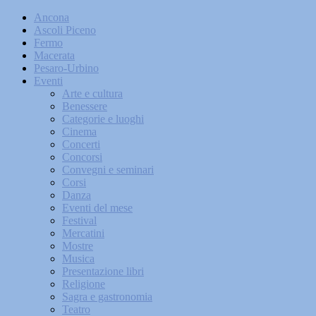
Ancona
Ascoli Piceno
Fermo
Macerata
Pesaro-Urbino
Eventi
Arte e cultura
Benessere
Categorie e luoghi
Cinema
Concerti
Concorsi
Convegni e seminari
Corsi
Danza
Eventi del mese
Festival
Mercatini
Mostre
Musica
Presentazione libri
Religione
Sagra e gastronomia
Teatro