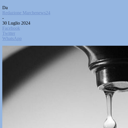
Da
Redazione Marchenews24
-
30 Luglio 2024
Facebook
Twitter
WhatsApp