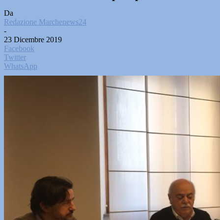
Da
Redazione Marchenews24
-
23 Dicembre 2019
Facebook
Twitter
WhatsApp