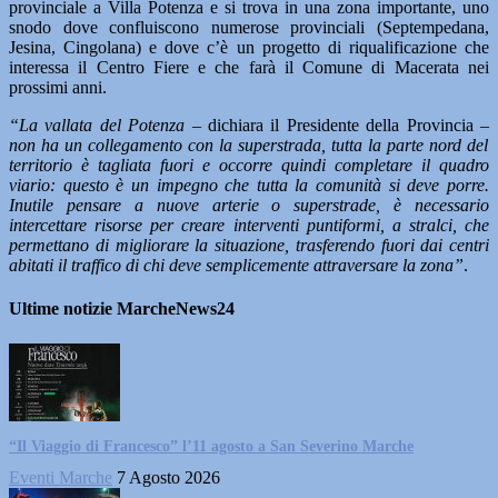
provinciale a Villa Potenza e si trova in una zona importante, uno
snodo dove confluiscono numerose provinciali (Septempedana,
Jesina, Cingolana) e dove c’è un progetto di riqualificazione che
interessa il Centro Fiere e che farà il Comune di Macerata nei
prossimi anni.
“La vallata del Potenza –
dichiara il Presidente della Provincia –
non ha un collegamento con la superstrada, tutta la parte nord del
territorio è tagliata fuori e occorre quindi completare il quadro
viario: questo è un impegno che tutta la comunità si deve porre.
Inutile pensare a nuove arterie o superstrade, è necessario
intercettare risorse per creare interventi puntiformi, a stralci, che
permettano di migliorare la situazione, trasferendo fuori dai centri
abitati il traffico di chi deve semplicemente attraversare la zona”
.
Ultime notizie MarcheNews24
“Il Viaggio di Francesco” l’11 agosto a San Severino Marche
Eventi Marche
7 Agosto 2026