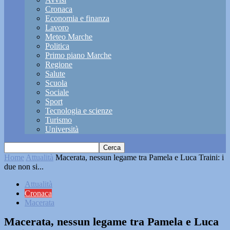
Cronaca
Economia e finanza
Lavoro
Meteo Marche
Politica
Primo piano Marche
Regione
Salute
Scuola
Sociale
Sport
Tecnologia e scienze
Turismo
Università
Home
Attualità
Macerata, nessun legame tra Pamela e Luca Traini: i
due non si...
Attualità
Cronaca
Macerata
Macerata, nessun legame tra Pamela e Luca