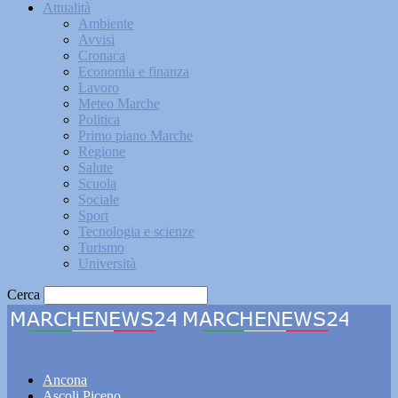
Attualità
Ambiente
Avvisi
Cronaca
Economia e finanza
Lavoro
Meteo Marche
Politica
Primo piano Marche
Regione
Salute
Scuola
Sociale
Sport
Tecnologia e scienze
Turismo
Università
Cerca
Marchenews24
Ancona
Ascoli Piceno