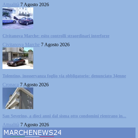
Attualità
7 Agosto 2026
Civitanova Marche: esito controlli straordinari interforze
Civitanova Marche
7 Agosto 2026
Tolentino, inosservanza foglio via obbligatorio: denunciato 34enne
Cronaca
7 Agosto 2026
San Severino, a dieci anni dal sisma otto condomini rientrano in...
Attualità
7 Agosto 2026