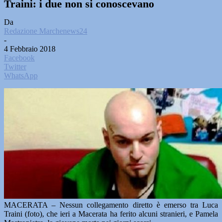
Traini: i due non si conoscevano
Da
Redazione Marchenews24
-
4 Febbraio 2018
Facebook
Twitter
WhatsApp
MACERATA – Nessun collegamento diretto è emerso tra Luca
Traini (foto), che ieri a Macerata ha ferito alcuni stranieri, e Pamela