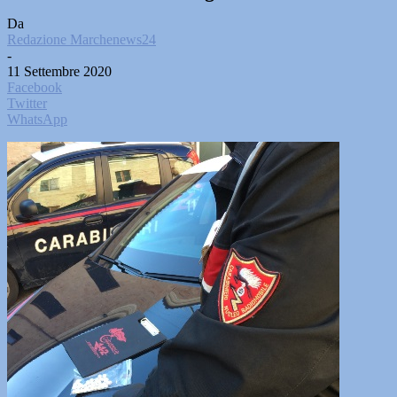
Da
Redazione Marchenews24
-
11 Settembre 2020
Facebook
Twitter
WhatsApp