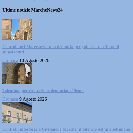
Ultime notizie MarcheNews24
Controlli nel Maceratese: una denuncia per guida sotto effetto di
stupefacenti...
Cronaca
10 Agosto 2026
Tolentino, per ricettazione denunciato 19enne
Cronaca
9 Agosto 2026
Controlli interforze a Civitanova Marche: il bilancio del fine settimana