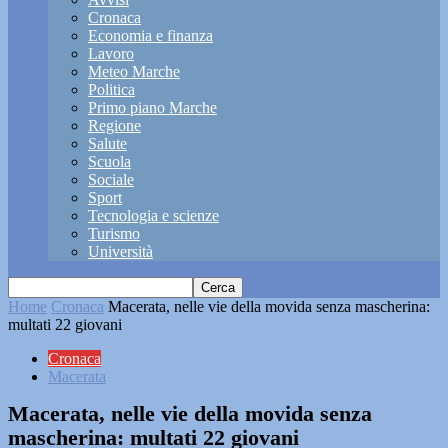
Cronaca
Economia e finanza
Lavoro
Meteo Marche
Politica
Primo piano Marche
Regione
Salute
Scuola
Sociale
Sport
Tecnologia e scienze
Turismo
Università
Home
Cronaca
Macerata, nelle vie della movida senza mascherina:
multati 22 giovani
Cronaca
Macerata
Macerata, nelle vie della movida senza
mascherina: multati 22 giovani