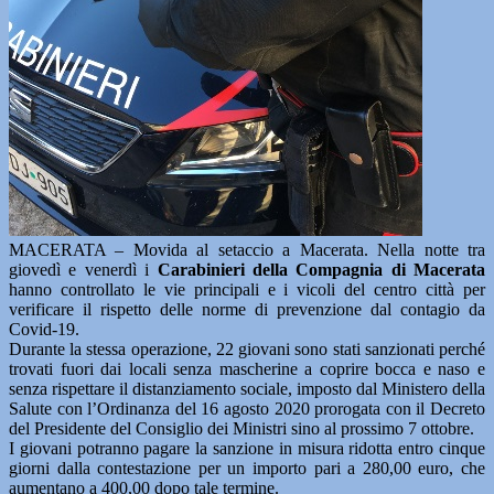
MACERATA – Movida al setaccio a Macerata. Nella notte tra
giovedì e venerdì i
Carabinieri della Compagnia di Macerata
hanno controllato le vie principali e i vicoli del centro città per
verificare il rispetto delle norme di prevenzione dal contagio da
Covid-19.
Durante la stessa operazione, 22 giovani sono stati sanzionati perché
trovati fuori dai locali senza mascherine a coprire bocca e naso e
senza rispettare il distanziamento sociale, imposto dal Ministero della
Salute con l’Ordinanza del 16 agosto 2020 prorogata con il Decreto
del Presidente del Consiglio dei Ministri sino al prossimo 7 ottobre.
I giovani potranno pagare la sanzione in misura ridotta entro cinque
giorni dalla contestazione per un importo pari a 280,00 euro, che
aumentano a 400,00 dopo tale termine.