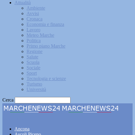
Attualità
Ambiente
Avvisi
Cronaca
Economia e finanza
Lavoro
Meteo Marche
Politica
Primo piano Marche
Regione
Salute
Scuola
Sociale
Sport
Tecnologia e scienze
Turismo
Università
Cerca
Marchenews24
Ancona
Ascoli Piceno