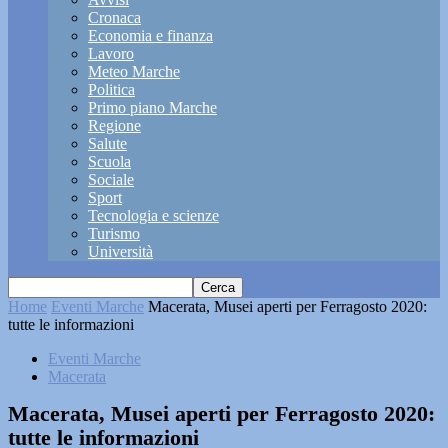
Cronaca
Economia e finanza
Lavoro
Meteo Marche
Politica
Primo piano Marche
Regione
Salute
Scuola
Sociale
Sport
Tecnologia e scienze
Turismo
Università
Home
Eventi Marche
Macerata, Musei aperti per Ferragosto 2020:
tutte le informazioni
Eventi Marche
Macerata
Macerata, Musei aperti per Ferragosto 2020:
tutte le informazioni