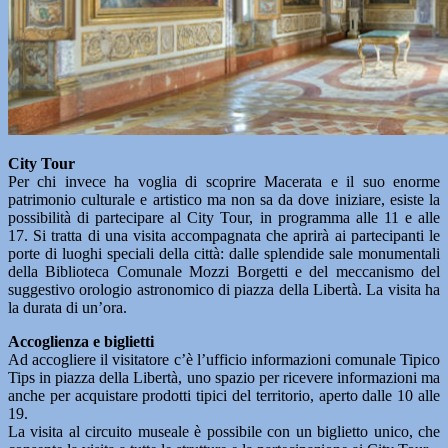
City Tour
Per chi invece ha voglia di scoprire Macerata e il suo enorme
patrimonio culturale e artistico ma non sa da dove iniziare, esiste la
possibilità di partecipare al City Tour, in programma alle 11 e alle
17. Si tratta di una visita accompagnata che aprirà ai partecipanti le
porte di luoghi speciali della città: dalle splendide sale monumentali
della Biblioteca Comunale Mozzi Borgetti e del meccanismo del
suggestivo orologio astronomico di piazza della Libertà. La visita ha
la durata di un’ora.
Accoglienza e biglietti
Ad accogliere il visitatore c’è l’ufficio informazioni comunale Tipico
Tips in piazza della Libertà, uno spazio per ricevere informazioni ma
anche per acquistare prodotti tipici del territorio, aperto dalle 10 alle
19.
La visita al circuito museale è possibile con un biglietto unico, che