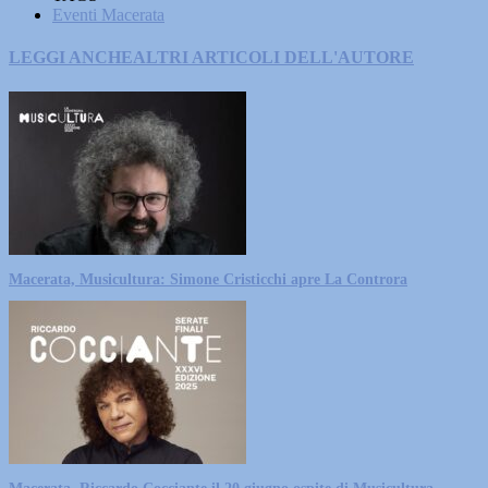
Eventi Macerata
LEGGI ANCHE
ALTRI ARTICOLI DELL'AUTORE
Macerata, Musicultura: Simone Cristicchi apre La Controra