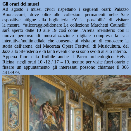
Gli orari dei musei
Ad agosto i musei civici rispettano i seguenti orari: Palazzo
Buonaccorsi, dove oltre alle collezioni permanenti nelle Sale
espositive attigue alla biglietteria c’è la possibilità di visitare
la mostra “#ilcoraggiodidonare La collezione Marchetti Catinelli”,
sarà aperto dalle 10 alle 19 così come l’Arena Sferisterio con il
nuovo percorso di musealizzazione digitale compresa la sala
interattiva/multimediale che consente ai visitatori di conoscere la
storia dell’arena, del Macerata Opera Festival, di Musicultura, del
Jazz allo Sferisterio e di tanti eventi che si sono svolti al suo interno.
Appena fuori città fruibile anche il Parco archeologico Helvia
Ricina negli orari 10 -12 / 17 – 19, mentre per visite fuori orario e
fissare un appuntamento gli interessati possono chiamare il 366
4413979.