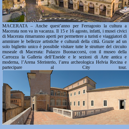
MACERATA – Anche quest’anno per Ferragosto la cultura a
Macerata non va in vacanza. Il 15 e 16 agosto, infatti, i musei civici
di Macerata rimarranno aperti per permettere a turisti e viaggiatori di
ammirare le bellezze artistiche e culturali della città. Grazie ad un
solo biglietto unico è possibile visitare tutte le strutture del circuito
museale di Macerata: Palazzo Buonaccorsi, con il museo della
Carrozza la Galleria dell’Eneide e le sezioni di Arte antica e
moderna, l’Arena Sferisterio, l’area archeologica Helvia Recina e
partecipare al City tour.