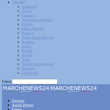
Attualità
Ambiente
Avvisi
Cronaca
Economia e finanza
Lavoro
Meteo Marche
Politica
Primo piano Marche
Regione
Salute
Scuola
Sociale
Sport
Tecnologia e scienze
Turismo
Università
Cerca
Marche
Ancona
Ascoli Piceno
Fermo