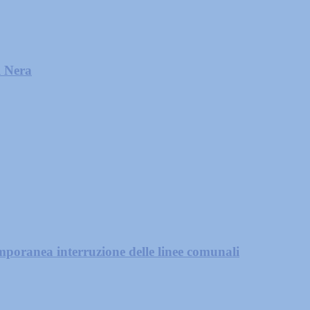
l Nera
mporanea interruzione delle linee comunali