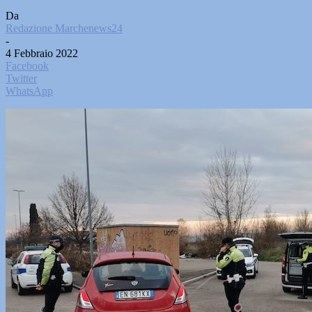
Da
Redazione Marchenews24
-
4 Febbraio 2022
Facebook
Twitter
WhatsApp