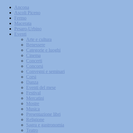
Ancona
Ascoli Piceno
Fermo
Macerata
Pesaro-Urbino
Eventi
Arte e cultura
Benessere
Categorie e luoghi
Cinema
Concerti
Concorsi
Convegni e seminari
Corsi
Danza
Eventi del mese
Festival
Mercatini
Mostre
Musica
Presentazione libri
Religione
Sagra e gastronomia
Teatro