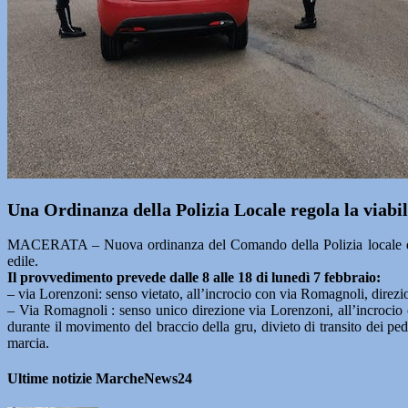
Una Ordinanza della Polizia Locale regola la viabil
MACERATA – Nuova ordinanza del Comando della Polizia locale di Ma
edile.
Il provvedimento prevede dalle 8 alle 18 di lunedì 7 febbraio:
– via Lorenzoni: senso vietato, all’incrocio con via Romagnoli, direzi
– Via Romagnoli : senso unico direzione via Lorenzoni, all’incrocio 
durante il movimento del braccio della gru, divieto di transito dei pedo
marcia.
Ultime notizie MarcheNews24