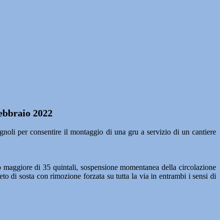
febbraio 2022
i per consentire il montaggio di una gru a servizio di un cantiere
co maggiore di 35 quintali, sospensione momentanea della circolazione
eto di sosta con rimozione forzata su tutta la via in entrambi i sensi di