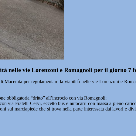
ità nelle vie Lorenzoni e Romagnoli per il giorno 7 
cerata per regolamentare la viabilità nelle vie Lorenzoni e Romagnol
one obbligatoria “dritto” all’incrocio con via Romagnoli;
con via Fratelli Cervi, eccetto bus e autocarri con massa a pieno cari
ni sul marciapiede che si trova nella parte interessata dai lavori e divi