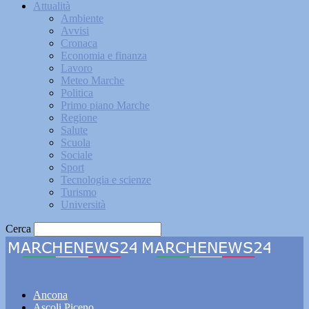
Attualità
Ambiente
Avvisi
Cronaca
Economia e finanza
Lavoro
Meteo Marche
Politica
Primo piano Marche
Regione
Salute
Scuola
Sociale
Sport
Tecnologia e scienze
Turismo
Università
Cerca
Marchenews24
Ancona
Ascoli Piceno