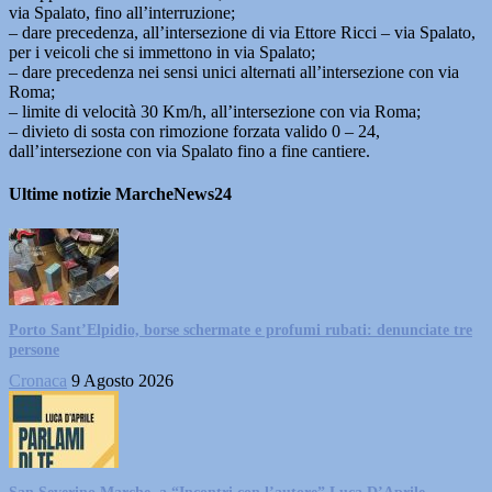
via Spalato, fino all’interruzione;
– dare precedenza, all’intersezione di via Ettore Ricci – via Spalato,
per i veicoli che si immettono in via Spalato;
– dare precedenza nei sensi unici alternati all’intersezione con via
Roma;
– limite di velocità 30 Km/h, all’intersezione con via Roma;
– divieto di sosta con rimozione forzata valido 0 – 24,
dall’intersezione con via Spalato fino a fine cantiere.
Ultime notizie MarcheNews24
Porto Sant’Elpidio, borse schermate e profumi rubati: denunciate tre
persone
Cronaca
9 Agosto 2026