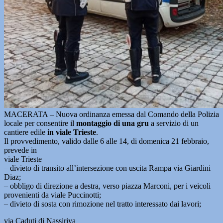
MACERATA – Nuova ordinanza emessa dal Comando della Polizia
locale per consentire il
montaggio di una gru
a servizio di un
cantiere edile
in viale Trieste
.
Il provvedimento, valido dalle 6 alle 14, di domenica 21 febbraio,
prevede in
viale Trieste
– divieto di transito all’intersezione con uscita Rampa via Giardini
Diaz;
– obbligo di direzione a destra, verso piazza Marconi, per i veicoli
provenienti da viale Puccinotti;
– divieto di sosta con rimozione nel tratto interessato dai lavori;
via Caduti di Nassiriya