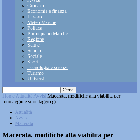
Cronaca
Economia e finanza
Lavoro
Meteo Marche
Politica
Primo piano Marche
Regione
Salute
Scuola
Sociale
Sport
Tecnologia e scienze
Turismo
Università
Home
Attualità
Avvisi
Macerata, modifiche alla viabilità per
montaggio e smontaggio gru
Attualità
Avvisi
Macerata
Macerata, modifiche alla viabilità per