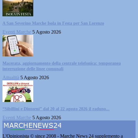
A San Severino Marche Isola in Festa per San Lorenzo
Eventi Marche
5 Agosto 2026
Macerata, aggiornamento della centrale telefonica: temporanea
interruzione delle linee comunali
Attualità
5 Agosto 2026
“Sibillini e Dintorni” dal 20 al 22 agosto 2026 il raduno...
Eventi Marche
5 Agosto 2026
L'Opinionista © since 2008 - Marche News 24 supplemento a