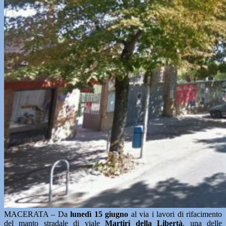
MACERATA – Da
lunedì 15 giugno
al via i lavori di rifacimento
del manto stradale di viale
Martiri della Libertà
, una delle