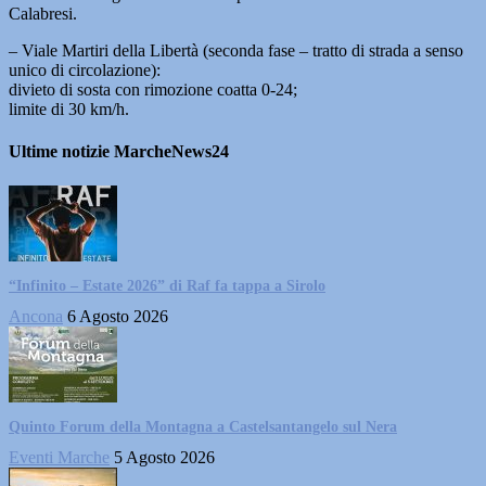
Calabresi.
– Viale Martiri della Libertà (seconda fase – tratto di strada a senso
unico di circolazione):
divieto di sosta con rimozione coatta 0-24;
limite di 30 km/h.
Ultime notizie MarcheNews24
“Infinito – Estate 2026” di Raf fa tappa a Sirolo
Ancona
6 Agosto 2026
Quinto Forum della Montagna a Castelsantangelo sul Nera
Eventi Marche
5 Agosto 2026