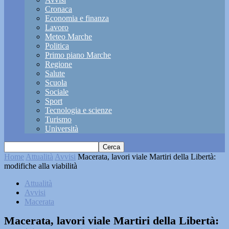
Cronaca
Economia e finanza
Lavoro
Meteo Marche
Politica
Primo piano Marche
Regione
Salute
Scuola
Sociale
Sport
Tecnologia e scienze
Turismo
Università
Home
Attualità
Avvisi
Macerata, lavori viale Martiri della Libertà:
modifiche alla viabilità
Attualità
Avvisi
Macerata
Macerata, lavori viale Martiri della Libertà: