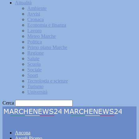
Attualità
Ambiente
Avvisi
Cronaca
Economia e finanza
Lavoro
Meteo Marche
Politica
Primo piano Marche
Regione
Salute
Scuola
Sociale
Sport
Tecnologia e scienze
Turismo
Università
Cerca
Marchenews24
Ancona
Ascoli Piceno