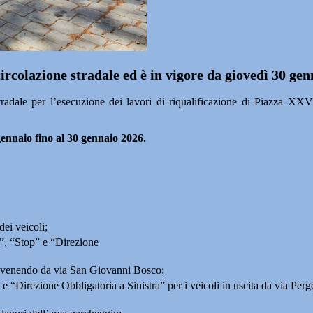
ircolazione stradale ed è in vigore da giovedì 30 gen
le per l’esecuzione dei lavori di riqualificazione di Piazza XXV 
gennaio fino al 30 gennaio 2026.
dei veicoli;
o”, “Stop” e “Direzione
provenendo da via San Giovanni Bosco;
e “Direzione Obbligatoria a Sinistra” per i veicoli in uscita da via Pergo