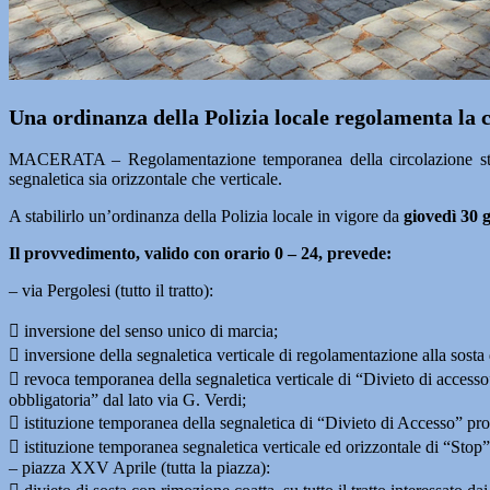
Una ordinanza della Polizia locale regolamenta la c
MACERATA – Regolamentazione temporanea della circolazione strada
segnaletica sia orizzontale che verticale.
A stabilirlo un’ordinanza della Polizia locale in vigore da
giovedì 30 
Il provvedimento, valido con orario 0 – 24, prevede:
– via Pergolesi (tutto il tratto):
 inversione del senso unico di marcia;
 inversione della segnaletica verticale di regolamentazione alla sosta 
 revoca temporanea della segnaletica verticale di “Divieto di access
obbligatoria” dal lato via G. Verdi;
 istituzione temporanea della segnaletica di “Divieto di Accesso” 
 istituzione temporanea segnaletica verticale ed orizzontale di “Stop” 
– piazza XXV Aprile (tutta la piazza):