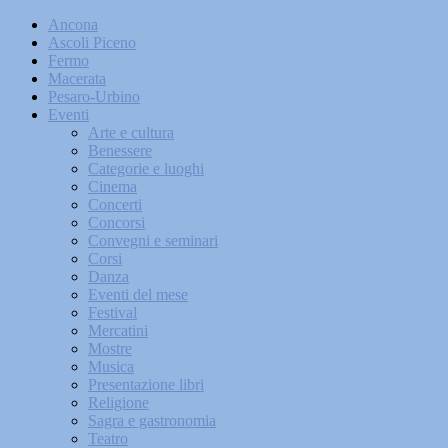
Ancona
Ascoli Piceno
Fermo
Macerata
Pesaro-Urbino
Eventi
Arte e cultura
Benessere
Categorie e luoghi
Cinema
Concerti
Concorsi
Convegni e seminari
Corsi
Danza
Eventi del mese
Festival
Mercatini
Mostre
Musica
Presentazione libri
Religione
Sagra e gastronomia
Teatro