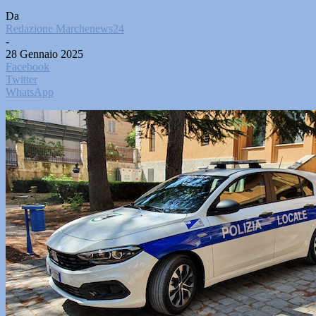
Da
Redazione Marchenews24
-
28 Gennaio 2025
Facebook
Twitter
WhatsApp