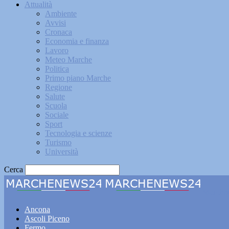
Attualità
Ambiente
Avvisi
Cronaca
Economia e finanza
Lavoro
Meteo Marche
Politica
Primo piano Marche
Regione
Salute
Scuola
Sociale
Sport
Tecnologia e scienze
Turismo
Università
Cerca
Marche
Ancona
Ascoli Piceno
Fermo