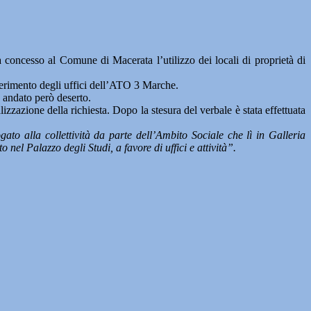
cesso al Comune di Macerata l’utilizzo dei locali di proprietà di
sferimento degli uffici dell’ATO 3 Marche.
 andato però deserto.
alizzazione della richiesta. Dopo la stesura del verbale è stata effettuata
gato alla collettività da parte dell’Ambito Sociale che lì in Galleria
o nel Palazzo degli Studi, a favore di uffici e attività”.