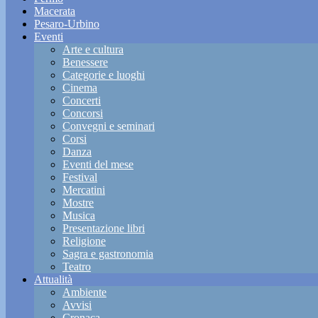
Macerata
Pesaro-Urbino
Eventi
Arte e cultura
Benessere
Categorie e luoghi
Cinema
Concerti
Concorsi
Convegni e seminari
Corsi
Danza
Eventi del mese
Festival
Mercatini
Mostre
Musica
Presentazione libri
Religione
Sagra e gastronomia
Teatro
Attualità
Ambiente
Avvisi
Cronaca