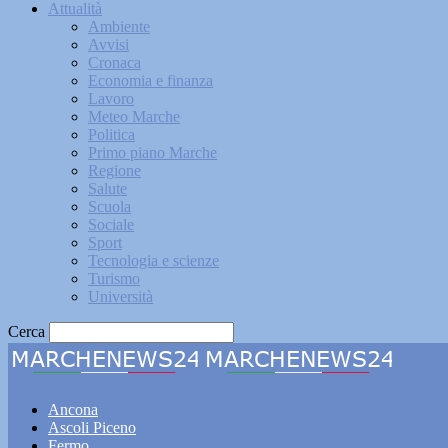
Attualità
Ambiente
Avvisi
Cronaca
Economia e finanza
Lavoro
Meteo Marche
Politica
Primo piano Marche
Regione
Salute
Scuola
Sociale
Sport
Tecnologia e scienze
Turismo
Università
Cerca
Marche
Ancona
Ascoli Piceno
Fermo