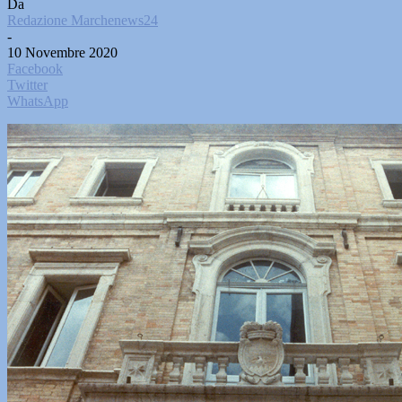
Da
Redazione Marchenews24
-
10 Novembre 2020
Facebook
Twitter
WhatsApp