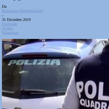
Da
Redazione Marchenews24
-
31 Dicembre 2019
Facebook
Twitter
WhatsApp