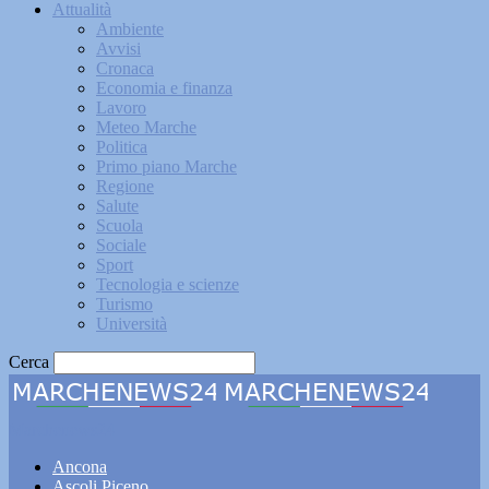
Attualità
Ambiente
Avvisi
Cronaca
Economia e finanza
Lavoro
Meteo Marche
Politica
Primo piano Marche
Regione
Salute
Scuola
Sociale
Sport
Tecnologia e scienze
Turismo
Università
Cerca
Marchenews24
Ancona
Ascoli Piceno