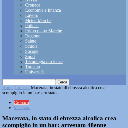
Cronaca
Economia e finanza
Lavoro
Meteo Marche
Politica
Primo piano Marche
Regione
Salute
Scuola
Sociale
Sport
Tecnologia e scienze
Turismo
Università
Home
Cronaca
Macerata, in stato di ebrezza alcolica crea
scompiglio in un bar: arrestato...
Cronaca
Macerata
Macerata, in stato di ebrezza alcolica crea
scompiglio in un bar: arrestato 48enne