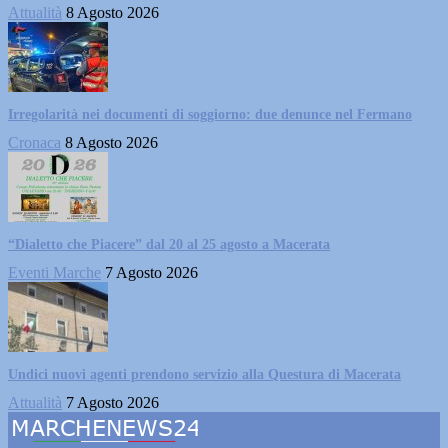
Attualità
8 Agosto 2026
Irregolarità nei documenti di soggiorno: due denunce nel Fermano
Cronaca
8 Agosto 2026
“Dialetto che Piacere” dal 20 al 25 agosto a Macerata
Eventi Marche
7 Agosto 2026
Undici nuovi agenti prendono servizio alla Questura di Macerata
Attualità
7 Agosto 2026