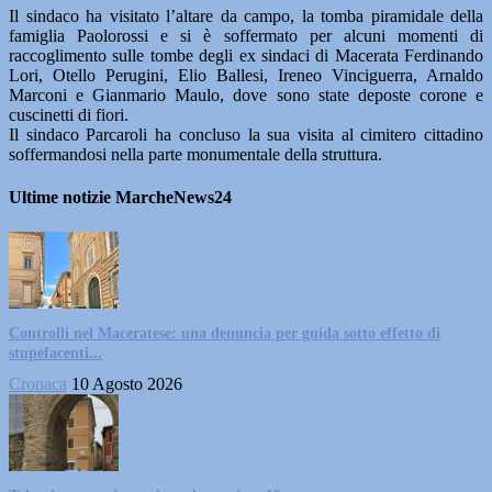
Il sindaco ha visitato l’altare da campo, la tomba piramidale della
famiglia Paolorossi e si è soffermato per alcuni momenti di
raccoglimento sulle tombe degli ex sindaci di Macerata Ferdinando
Lori, Otello Perugini, Elio Ballesi, Ireneo Vinciguerra, Arnaldo
Marconi e Gianmario Maulo, dove sono state deposte corone e
cuscinetti di fiori.
Il sindaco Parcaroli ha concluso la sua visita al cimitero cittadino
soffermandosi nella parte monumentale della struttura.
Ultime notizie MarcheNews24
Controlli nel Maceratese: una denuncia per guida sotto effetto di
stupefacenti...
Cronaca
10 Agosto 2026