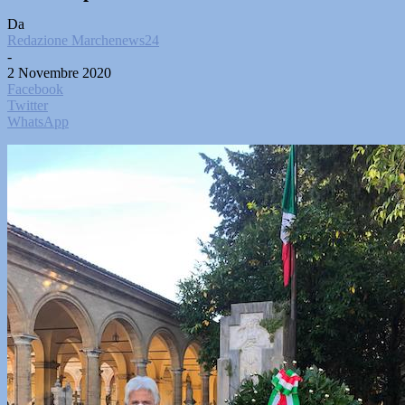
Da
Redazione Marchenews24
-
2 Novembre 2020
Facebook
Twitter
WhatsApp