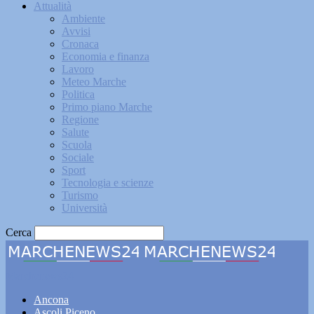
Attualità
Ambiente
Avvisi
Cronaca
Economia e finanza
Lavoro
Meteo Marche
Politica
Primo piano Marche
Regione
Salute
Scuola
Sociale
Sport
Tecnologia e scienze
Turismo
Università
Cerca
Marchenews24
Ancona
Ascoli Piceno