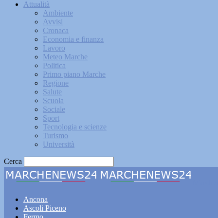
Attualità
Ambiente
Avvisi
Cronaca
Economia e finanza
Lavoro
Meteo Marche
Politica
Primo piano Marche
Regione
Salute
Scuola
Sociale
Sport
Tecnologia e scienze
Turismo
Università
Cerca
Marche
Ancona
Ascoli Piceno
Fermo