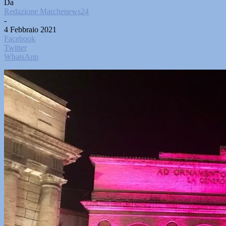
Da
Redazione Marchenews24
-
4 Febbraio 2021
Facebook
Twitter
WhatsApp