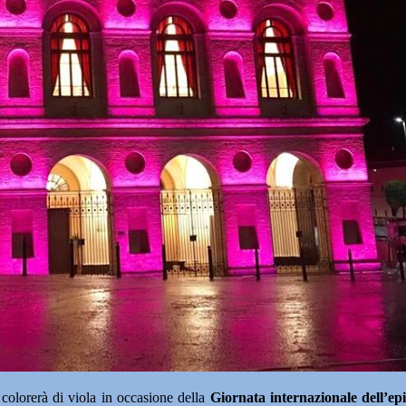
 colorerà di viola in occasione della
Giornata internazionale dell’epi