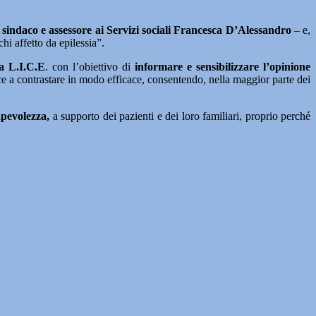
e sindaco e assessore ai Servizi sociali Francesca D’Alessandro
– e,
hi affetto da epilessia”.
ia L.I.C.E
. con l’obiettivo di
informare e sensibilizzare l’opinione
ce a contrastare in modo efficace, consentendo, nella maggior parte dei
apevolezza,
a supporto dei pazienti e dei loro familiari, proprio perché