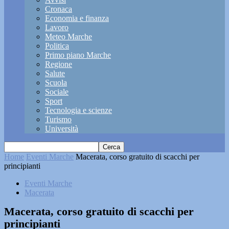
Cronaca
Economia e finanza
Lavoro
Meteo Marche
Politica
Primo piano Marche
Regione
Salute
Scuola
Sociale
Sport
Tecnologia e scienze
Turismo
Università
Home
Eventi Marche
Macerata, corso gratuito di scacchi per
principianti
Eventi Marche
Macerata
Macerata, corso gratuito di scacchi per
principianti