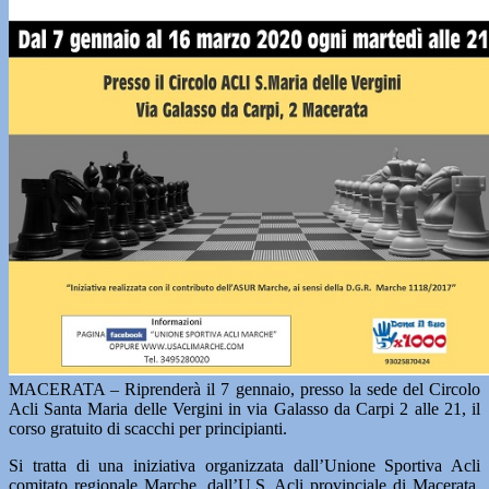
MACERATA – Riprenderà il 7 gennaio, presso la sede del Circolo
Acli Santa Maria delle Vergini in via Galasso da Carpi 2 alle 21, il
corso gratuito di scacchi per principianti.
Si tratta di una iniziativa organizzata dall’Unione Sportiva Acli
comitato regionale Marche, dall’U.S. Acli provinciale di Macerata,