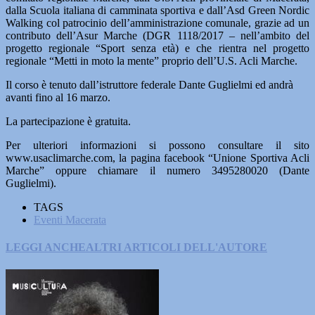
dalla Scuola italiana di camminata sportiva e dall’Asd Green Nordic
Walking col patrocinio dell’amministrazione comunale, grazie ad un
contributo dell’Asur Marche (DGR 1118/2017 – nell’ambito del
progetto regionale “Sport senza età) e che rientra nel progetto
regionale “Metti in moto la mente” proprio dell’U.S. Acli Marche.
Il corso è tenuto dall’istruttore federale Dante Guglielmi ed andrà
avanti fino al 16 marzo.
La partecipazione è gratuita.
Per ulteriori informazioni si possono consultare il sito
www.usaclimarche.com, la pagina facebook “Unione Sportiva Acli
Marche” oppure chiamare il numero 3495280020 (Dante
Guglielmi).
TAGS
Eventi Macerata
LEGGI ANCHE
ALTRI ARTICOLI DELL'AUTORE