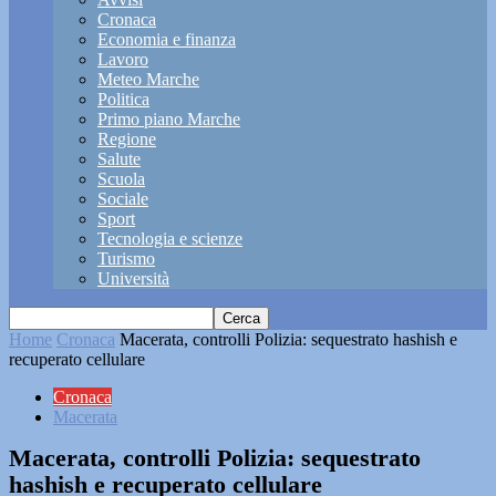
Cronaca
Economia e finanza
Lavoro
Meteo Marche
Politica
Primo piano Marche
Regione
Salute
Scuola
Sociale
Sport
Tecnologia e scienze
Turismo
Università
Home
Cronaca
Macerata, controlli Polizia: sequestrato hashish e
recuperato cellulare
Cronaca
Macerata
Macerata, controlli Polizia: sequestrato
hashish e recuperato cellulare