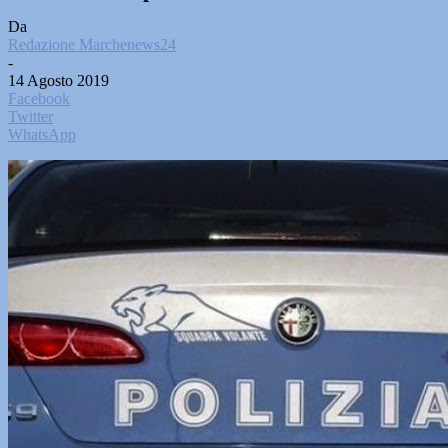
Da
Redazione Marchenews24
-
14 Agosto 2019
Facebook
Twitter
WhatsApp